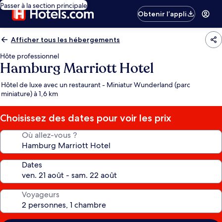
Passer à la section principale
Obtenir l’appli
Afficher tous les hébergements
Hôte professionnel
Hamburg Marriott Hotel
Hôtel de luxe avec un restaurant - Miniatur Wunderland (parc
miniature) à 1,6 km
Choisissez des dates pour voir les prix
Où allez-vous ?
Dates
Voyageurs