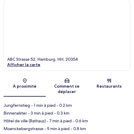
ABC Strasse 52, Hamburg, HH, 20354
Afficher la carte
Carte
À proximité
Comment se
Restaurants
déplacer
Jungfernstieg
- 1 min à pied
- 0.2 km
Binnenalster
- 3 min à pied
- 0.3 km
Hôtel de ville (Rathaus)
- 7 min à pied
- 0.6 km
Moenckebergstrasse
- 9 min à pied
- 0.8 km