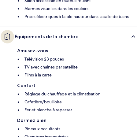
Salon accessible en fauteuil roulant
Alarmes visuelles dans les couloirs
Prises électriques à faible hauteur dans la salle de bains
Équipements de la chambre
Amusez-vous
Télévision 23 pouces
TV avec chaînes par satellite
Films à la carte
Confort
Réglage du chauffage et la climatisation
Cafetière/bouilloire
Fer et planche à repasser
Dormez bien
Rideaux occultants
Chambres insonorisées