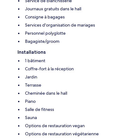
Service de blanchisserie
Journaux gratuits dans le hall
Consigne à bagages
Services d'organisation de mariages
Personnel polyglotte
Bagagiste/groom
Installations
1 bâtiment
Coffre-fort à la réception
Jardin
Terrasse
Cheminée dans le hall
Piano
Salle de fitness
Sauna
Options de restauration vegan
Options de restauration végétarienne