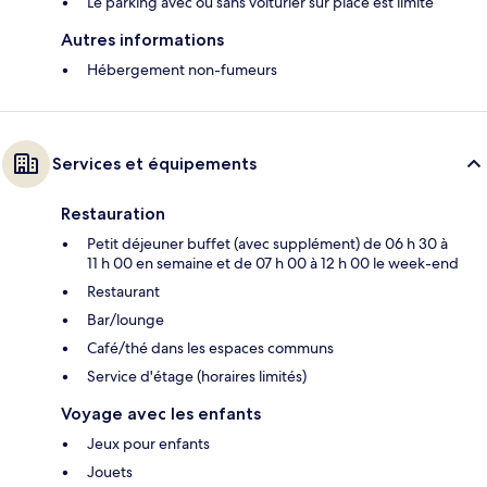
Le parking avec ou sans voiturier sur place est limité
Autres informations
Hébergement non-fumeurs
Services et équipements
Restauration
Petit déjeuner buffet (avec supplément) de 06 h 30 à
11 h 00 en semaine et de 07 h 00 à 12 h 00 le week-end
Restaurant
Bar/lounge
Café/thé dans les espaces communs
Service d'étage (horaires limités)
Voyage avec les enfants
Jeux pour enfants
Jouets