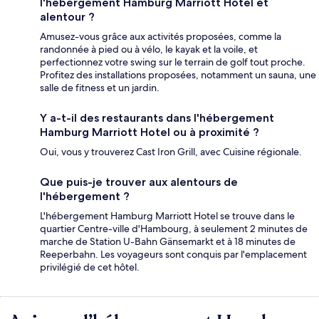
l'hébergement Hamburg Marriott Hotel et
alentour ?
Amusez-vous grâce aux activités proposées, comme la
randonnée à pied ou à vélo, le kayak et la voile, et
perfectionnez votre swing sur le terrain de golf tout proche.
Profitez des installations proposées, notamment un sauna, une
salle de fitness et un jardin.
Y a-t-il des restaurants dans l'hébergement
Hamburg Marriott Hotel ou à proximité ?
Oui, vous y trouverez Cast Iron Grill, avec Cuisine régionale.
Que puis-je trouver aux alentours de
l'hébergement ?
L'hébergement Hamburg Marriott Hotel se trouve dans le
quartier Centre-ville d'Hambourg, à seulement 2 minutes de
marche de Station U-Bahn Gänsemarkt et à 18 minutes de
Reeperbahn. Les voyageurs sont conquis par l'emplacement
privilégié de cet hôtel.