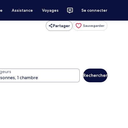
ce
Assistance
Voyages
Se connecter
Partager
Sauvegarder
geurs
Rechercher