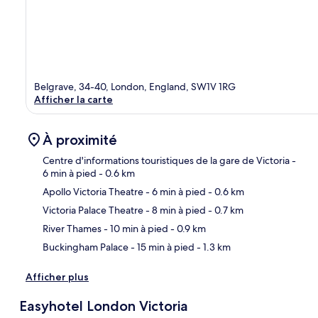
Belgrave, 34-40, London, England, SW1V 1RG
Afficher la carte
À proximité
Centre d'informations touristiques de la gare de Victoria
-
6 min à pied
- 0.6 km
Apollo Victoria Theatre
- 6 min à pied
- 0.6 km
Car
Victoria Palace Theatre
- 8 min à pied
- 0.7 km
River Thames
- 10 min à pied
- 0.9 km
Buckingham Palace
- 15 min à pied
- 1.3 km
Afficher plus
Easyhotel London Victoria