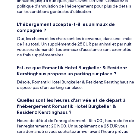
annulées jusqu'à quelques jours avant l'arrivée. Consultez la
politique d'annulation de l'hébergement pour plus de détails
sur les conditions générales d'utilisation.
L'hébergement accepte-t-il les animaux de
compagnie ?
Oui, les chiens et les chats sont les bienvenus, dans une limite
de 1 au total. Un supplément de 25 EUR par animal et par nuit
vous sera demandé. Les animaux d'assistance sont exemptés
de frais supplémentaires.
Est-ce que Romantik Hotel Burgkeller & Residenz
Kerstinghaus propose un parking sur place ?
Désolé, Romantik Hotel Burgkeller & Residenz Kerstinghaus ne
dispose pas d'un parking sur place.
Quelles sont les heures d'arrivée et de départ à
l'hébergement Romantik Hotel Burgkeller &
Residenz Kerstinghaus ?
Heure de début de l'enregistrement : 15 h 00 ; heure de fin de
l'enregistrement : 20 h 00. Un supplément de 25 EUR vous
sera demandé si vous souhaitez arriver avant l'heure prévue