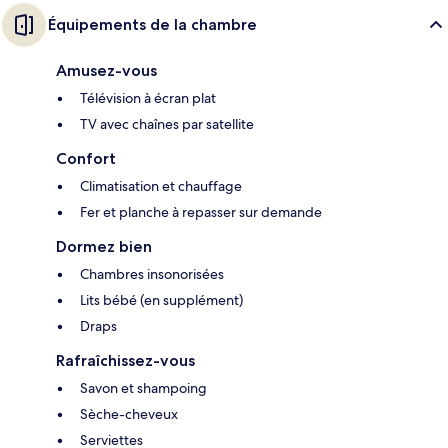
Équipements de la chambre
Amusez-vous
Télévision à écran plat
TV avec chaînes par satellite
Confort
Climatisation et chauffage
Fer et planche à repasser sur demande
Dormez bien
Chambres insonorisées
Lits bébé (en supplément)
Draps
Rafraîchissez-vous
Savon et shampoing
Sèche-cheveux
Serviettes