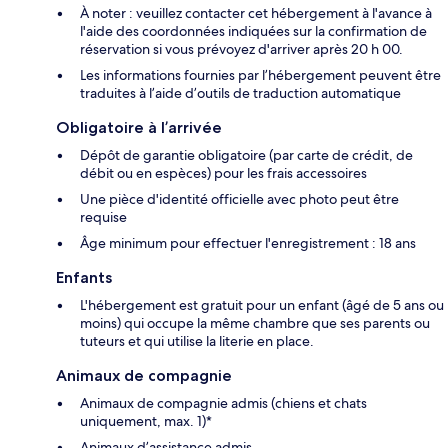
À noter : veuillez contacter cet hébergement à l'avance à
l'aide des coordonnées indiquées sur la confirmation de
réservation si vous prévoyez d'arriver après 20 h 00.
Les informations fournies par l’hébergement peuvent être
traduites à l’aide d’outils de traduction automatique
Obligatoire à l’arrivée
Dépôt de garantie obligatoire (par carte de crédit, de
débit ou en espèces) pour les frais accessoires
Une pièce d'identité officielle avec photo peut être
requise
Âge minimum pour effectuer l'enregistrement : 18 ans
Enfants
L'hébergement est gratuit pour un enfant (âgé de 5 ans ou
moins) qui occupe la même chambre que ses parents ou
tuteurs et qui utilise la literie en place.
Animaux de compagnie
Animaux de compagnie admis (chiens et chats
uniquement, max. 1)*
Animaux d’assistance admis