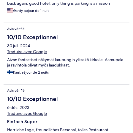
back again, good hotel, only thing is parking is a mission
Gardy, séjour de 1 nuit
Avis vérifié
10/10 Exceptionnel
30 juil. 2024
Traduire avec Google
Aivan fantastiset näkymät kaupungin yli sekä kirkolle. Aamupala
ja ravintola olivat myös laadukkaat.
Karri, séjour de 2 nuits
Avis vérifié
10/10 Exceptionnel
6 déc. 2023
Traduire avec Google
Einfach Super
Herrliche Lage, freundliches Personal, tolles Restaurant.