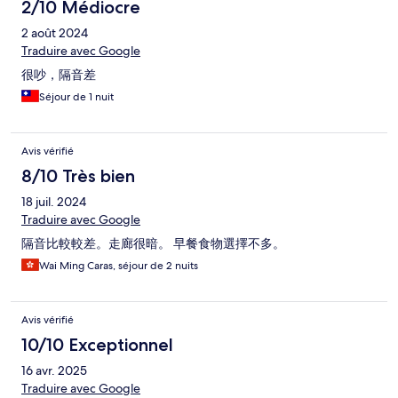
2/10 Médiocre
2 août 2024
Traduire avec Google
很吵，隔音差
Séjour de 1 nuit
Avis vérifié
8/10 Très bien
18 juil. 2024
Traduire avec Google
隔音比較較差。走廊很暗。 早餐食物選擇不多。
Wai Ming Caras, séjour de 2 nuits
Avis vérifié
10/10 Exceptionnel
16 avr. 2025
Traduire avec Google