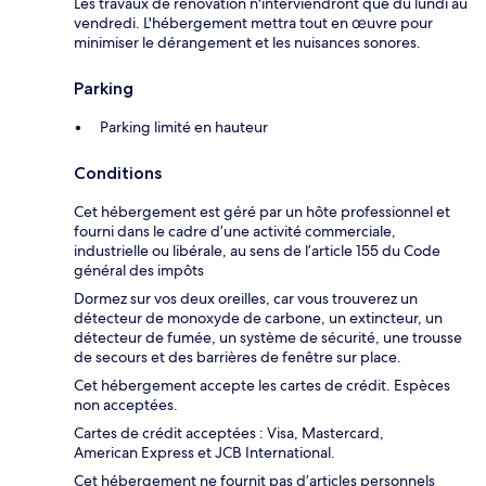
Les travaux de rénovation n'interviendront que du lundi au
vendredi. L'hébergement mettra tout en œuvre pour
minimiser le dérangement et les nuisances sonores.
Parking
Parking limité en hauteur
Conditions
Cet hébergement est géré par un hôte professionnel et
fourni dans le cadre d’une activité commerciale,
industrielle ou libérale, au sens de l’article 155 du Code
général des impôts
Dormez sur vos deux oreilles, car vous trouverez un
détecteur de monoxyde de carbone, un extincteur, un
détecteur de fumée, un système de sécurité, une trousse
de secours et des barrières de fenêtre sur place.
Cet hébergement accepte les cartes de crédit. Espèces
non acceptées.
Cartes de crédit acceptées : Visa, Mastercard,
American Express et JCB International.
Cet hébergement ne fournit pas d’articles personnels