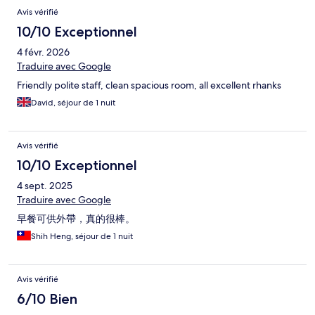
Avis vérifié
10/10 Exceptionnel
4 févr. 2026
Traduire avec Google
Friendly polite staff, clean spacious room, all excellent rhanks
David, séjour de 1 nuit
Avis vérifié
10/10 Exceptionnel
4 sept. 2025
Traduire avec Google
早餐可供外帶，真的很棒。
Shih Heng, séjour de 1 nuit
Avis vérifié
6/10 Bien