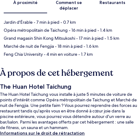
À proximité
Comment se
Restaurants
déplacer
Jardin d'Érable
- 7 min à pied
- 0.7 km
Opéra métropolitain de Taichung
- 16 min à pied
- 1.4 km
Grand magasin Shin Kong Mitsukoshi
- 17 min à pied
- 1.5 km
Marché de nuit de Fengjia
- 18 min à pied
- 1.6 km
Feng Chia University
- 4 min en voiture
- 1.7 km
À propos de cet hébergement
The Huan Hotel Taichung
The Huan Hotel Taichung vous installe à juste 5 minutes de voiture de
points d'intérêt comme Opéra métropolitain de Taichung et Marché de
nuit de Fengjia. Une petite faim ? Vous pourrez reprendre des forces au
restaurant tandis qu'après vous en être donné à cœur joie dans la
piscine extérieure, vous pourrez vous détendre autour d'un verre au
bar/salon. Parmi les avantages offerts par cet hébergement : une salle
de fitness, un sauna et un hammam.
Informations sur le droit de rétractation