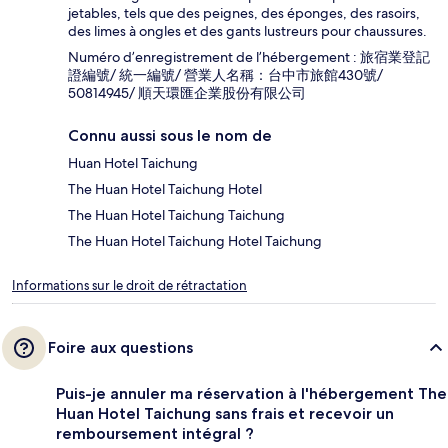
jetables, tels que des peignes, des éponges, des rasoirs,
des limes à ongles et des gants lustreurs pour chaussures.
Numéro d’enregistrement de l’hébergement : 旅宿業登記
證編號/ 統一編號/ 營業人名稱：台中市旅館430號/
50814945/ 順天環匯企業股份有限公司
Connu aussi sous le nom de
Huan Hotel Taichung
The Huan Hotel Taichung Hotel
The Huan Hotel Taichung Taichung
The Huan Hotel Taichung Hotel Taichung
Informations sur le droit de rétractation
Foire aux questions
Puis-je annuler ma réservation à l'hébergement The
Huan Hotel Taichung sans frais et recevoir un
remboursement intégral ?