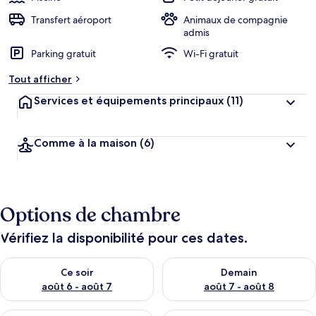
Transfert aéroport
Animaux de compagnie
admis
Parking gratuit
Wi-Fi gratuit
Tout afficher
Services et équipements principaux
(11)
Comme à la maison
(6)
Options de chambre
Vérifiez la disponibilité pour ces dates.
Vérifier la disponibilité pour ce soir août 6 - août 7
Vérifier la disponibilité pour 
Ce soir
Demain
août 6 - août 7
août 7 - août 8