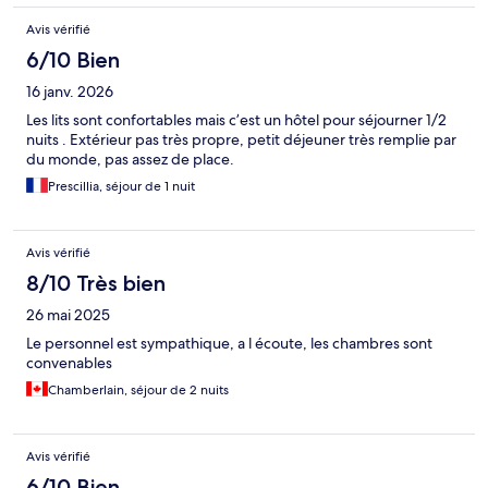
Avis vérifié
6/10 Bien
16 janv. 2026
Les lits sont confortables mais c’est un hôtel pour séjourner 1/2
nuits . Extérieur pas très propre, petit déjeuner très remplie par
du monde, pas assez de place.
Prescillia, séjour de 1 nuit
Avis vérifié
8/10 Très bien
26 mai 2025
Le personnel est sympathique, a l écoute, les chambres sont
convenables
Chamberlain, séjour de 2 nuits
Avis vérifié
6/10 Bien