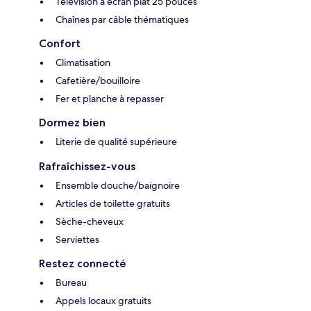
Télévision à écran plat 25 pouces
Chaînes par câble thématiques
Confort
Climatisation
Cafetière/bouilloire
Fer et planche à repasser
Dormez bien
Literie de qualité supérieure
Rafraîchissez-vous
Ensemble douche/baignoire
Articles de toilette gratuits
Sèche-cheveux
Serviettes
Restez connecté
Bureau
Appels locaux gratuits