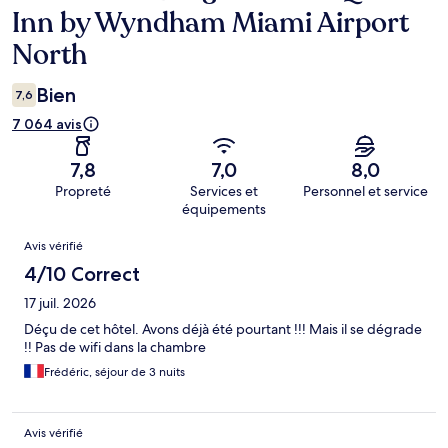
Inn by Wyndham Miami Airport
North
Bien
7,6
7 064 avis
7,8
7,0
8,0
Propreté
Services et
Personnel et service
équipements
Avis
Avis vérifié
4/10 Correct
17 juil. 2026
Déçu de cet hôtel. Avons déjà été pourtant !!! Mais il se dégrade
!! Pas de wifi dans la chambre
Frédéric, séjour de 3 nuits
Avis vérifié