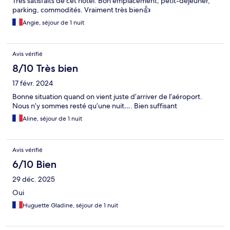
Très satisfaits de cet hôtel. Bon emplacement, petit-déjeuner,
parking, commodités. Vraiment très bien👍
Angie, séjour de 1 nuit
Avis vérifié
8/10 Très bien
17 févr. 2024
Bonne situation quand on vient juste d’arriver de l’aéroport.
Nous n’y sommes resté qu’une nuit…. Bien suffisant
Aline, séjour de 1 nuit
Avis vérifié
6/10 Bien
29 déc. 2025
Oui
Huguette Gladine, séjour de 1 nuit