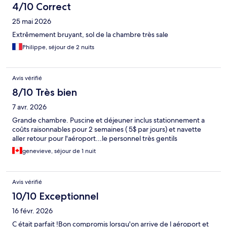
4/10 Correct
25 mai 2026
Extrêmement bruyant, sol de la chambre très sale
Philippe, séjour de 2 nuits
Avis vérifié
8/10 Très bien
7 avr. 2026
Grande chambre. Puscine et déjeuner inclus stationnement a
coûts raisonnables pour 2 semaines ( 5$ par jours) et navette
aller retour pour l'aéroport...le personnel très gentils
genevieve, séjour de 1 nuit
Avis vérifié
10/10 Exceptionnel
16 févr. 2026
C était parfait !Bon compromis lorsqu'on arrive de l aéroport et