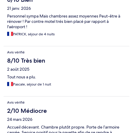
21 janv. 2026
Personnel sympa Mais chambres assez moyennes Peut-être à
rénover ! Par contre motel trés bien placé par rapport à
l'aéroport !
PATRICK, séjour de 4 nuits
Avis vérifié
8/10 Très bien
2 août 2025
Tout nous a plu.
Pascale, séjour de 1 nuit
Avis vérifié
2/10 Médiocre
24 mars 2026
Accueil décevant. Chambre plutôt propre. Porte de l’armoire
cassée. Service positif pour la navette afin de se rendre à