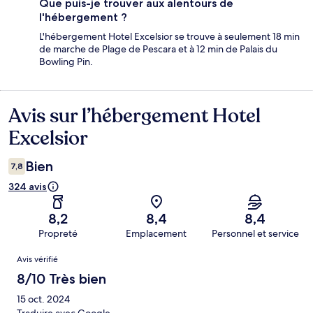
Que puis-je trouver aux alentours de
l'hébergement ?
L'hébergement Hotel Excelsior se trouve à seulement 18 min
de marche de Plage de Pescara et à 12 min de Palais du
Bowling Pin.
Avis sur l’hébergement Hotel
Avis
Excelsior
Bien
7,8
324 avis
8,2
8,4
8,4
Propreté
Emplacement
Personnel et service
Avis
Avis vérifié
8/10 Très bien
15 oct. 2024