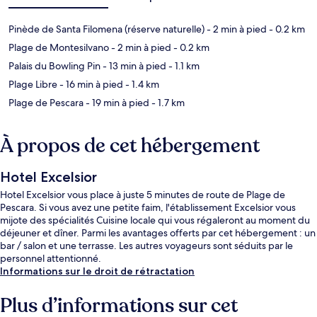
Pinède de Santa Filomena (réserve naturelle)
- 2 min à pied
- 0.2 km
Plage de Montesilvano
- 2 min à pied
- 0.2 km
Palais du Bowling Pin
- 13 min à pied
- 1.1 km
Plage Libre
- 16 min à pied
- 1.4 km
Plage de Pescara
- 19 min à pied
- 1.7 km
À propos de cet hébergement
Hotel Excelsior
Hotel Excelsior vous place à juste 5 minutes de route de Plage de
Pescara. Si vous avez une petite faim, l'établissement Excelsior vous
mijote des spécialités Cuisine locale qui vous régaleront au moment du
déjeuner et dîner. Parmi les avantages offerts par cet hébergement : un
bar / salon et une terrasse. Les autres voyageurs sont séduits par le
personnel attentionné.
Informations sur le droit de rétractation
Plus d’informations sur cet