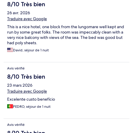
8/10 Très bien
26 avr. 2026
Traduire avec Google
This is a nice hotel, one block from the lungomare well kept and
run by some great folks. The room was impeccably clean with a
very nice balcony with views of the sea. The bed was good but
had poly sheets.
David, séjour de 1 nuit
Avis vérifié
8/10 Très bien
23 mars 2026
Traduire avec Google
Excelente custo benefício
PEDRO, séjour de 1 nuit
Avis vérifié