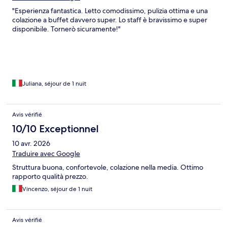
"Esperienza fantastica. Letto comodissimo, pulizia ottima e una
colazione a buffet davvero super. Lo staff è bravissimo e super
disponibile. Tornerò sicuramente!"
Juliana, séjour de 1 nuit
Avis vérifié
10/10 Exceptionnel
10 avr. 2026
Traduire avec Google
Struttura buona, confortevole, colazione nella media. Ottimo
rapporto qualità prezzo.
Vincenzo, séjour de 1 nuit
Avis vérifié