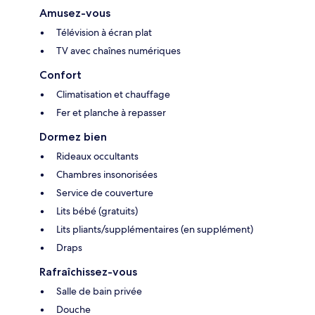
Amusez-vous
Télévision à écran plat
TV avec chaînes numériques
Confort
Climatisation et chauffage
Fer et planche à repasser
Dormez bien
Rideaux occultants
Chambres insonorisées
Service de couverture
Lits bébé (gratuits)
Lits pliants/supplémentaires (en supplément)
Draps
Rafraîchissez-vous
Salle de bain privée
Douche