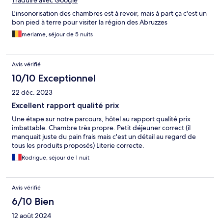
Traduire avec Google
L'insonorisation des chambres est à revoir, mais à part ça c'est un
bon pied à terre pour visiter la région des Abruzzes
meriame, séjour de 5 nuits
Avis vérifié
10/10 Exceptionnel
22 déc. 2023
Excellent rapport qualité prix
Une étape sur notre parcours, hôtel au rapport qualité prix
imbattable. Chambre très propre. Petit déjeuner correct (il
manquait juste du pain frais mais c'est un détail au regard de
tous les produits proposés) Literie correcte.
Rodrigue, séjour de 1 nuit
Avis vérifié
6/10 Bien
12 août 2024