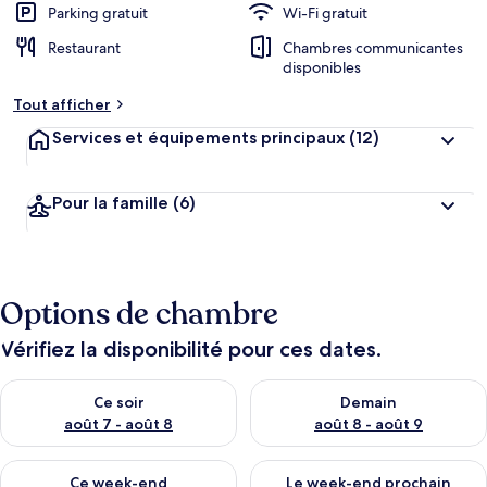
Parking gratuit
Wi-Fi gratuit
Restaurant
Chambres communicantes
disponibles
Tout afficher
Services et équipements principaux
(12)
Pour la famille
(6)
Options de chambre
Vérifiez la disponibilité pour ces dates.
Vérifier la disponibilité pour ce soir août 7 - août 8
Vérifier la disponibilité pour 
Ce soir
Demain
août 7 - août 8
août 8 - août 9
Vérifier la disponibilité pour ce week-end août 7 - août 9
Vérifier la disponibilité pour 
Ce week-end
Le week-end prochain