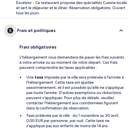
Excelsior - Ce restaurant propose des spécialités Cuisine locale
et sert le déjeuner et le dîner. Réservation obligatoire. Ouvert
tous les jours.
Frais et politiques
Frais obligatoires
L’hébergement vous demandera de payer les frais suivants
à votre arrivée ou au moment de votre départ. Ces frais
peuvent comprendre les taxes applicables :
Une
taxe
imposée par la ville sera prélevée à l'arrivée à
l'hébergement. Cette taxe est ajustée
saisonnièrement, et il est possible qu'elle ne s'applique
pas toute l'année. D'autres exemptions ou réductions
peuvent s'appliquer. Pour plus de détails, veuillez
contacter l'hébergement aux coordonnées figurant
dans la confirmation de réservation.
Taxe prélevée par la ville : du 1 novembre au 30 avril,
0.00 EUR par personne, par nuit. Cette taxe ne
s'applique pas aux enfants de moins de 14 ans.