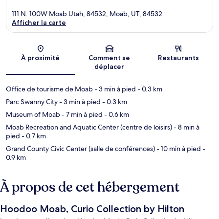
111 N. 100W Moab Utah, 84532, Moab, UT, 84532
Afficher la carte
Carte
À proximité
Comment se
Restaurants
déplacer
Office de tourisme de Moab
- 3 min à pied
- 0.3 km
Parc Swanny City
- 3 min à pied
- 0.3 km
Museum of Moab
- 7 min à pied
- 0.6 km
Moab Recreation and Aquatic Center (centre de loisirs)
- 8 min à
pied
- 0.7 km
Grand County Civic Center (salle de conférences)
- 10 min à pied
-
0.9 km
À propos de cet hébergement
Hoodoo Moab, Curio Collection by Hilton