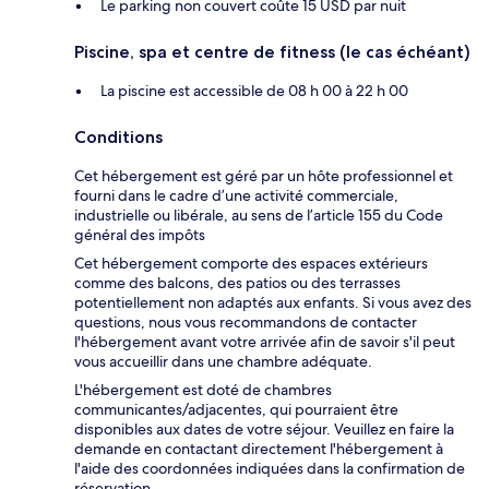
Le parking non couvert coûte 15 USD par nuit
Piscine, spa et centre de fitness (le cas échéant)
La piscine est accessible de 08 h 00 à 22 h 00
Conditions
Cet hébergement est géré par un hôte professionnel et
fourni dans le cadre d’une activité commerciale,
industrielle ou libérale, au sens de l’article 155 du Code
général des impôts
Cet hébergement comporte des espaces extérieurs
comme des balcons, des patios ou des terrasses
potentiellement non adaptés aux enfants. Si vous avez des
questions, nous vous recommandons de contacter
l'hébergement avant votre arrivée afin de savoir s'il peut
vous accueillir dans une chambre adéquate.
L'hébergement est doté de chambres
communicantes/adjacentes, qui pourraient être
disponibles aux dates de votre séjour. Veuillez en faire la
demande en contactant directement l'hébergement à
l'aide des coordonnées indiquées dans la confirmation de
réservation.