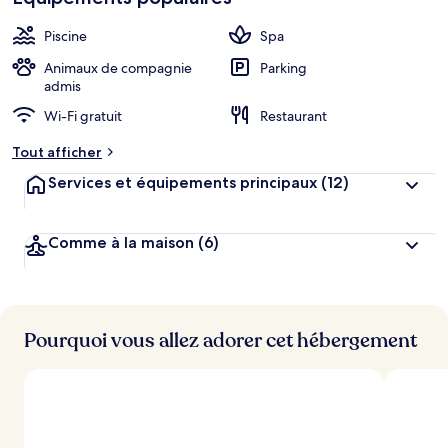
cœur
é
b
Piscine
Spa
e
r
Animaux de compagnie
Parking
g
admis
e
Wi-Fi gratuit
Restaurant
m
e
Tout afficher
n
t
Services et équipements principaux
(12)
s
l
Comme à la maison
(6)
e
s
m
i
Pourquoi vous allez adorer cet hébergement
e
u
x
n
o
t