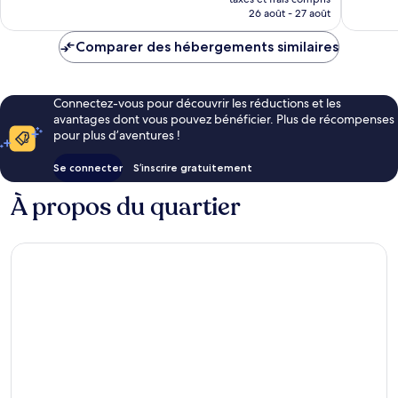
prix
26 août - 27 août
est
de
Comparer des hébergements similaires
97 €
Connectez-vous pour découvrir les réductions et les
avantages dont vous pouvez bénéficier. Plus de récompenses
pour plus d’aventures !
Se connecter
S’inscrire gratuitement
À propos du quartier