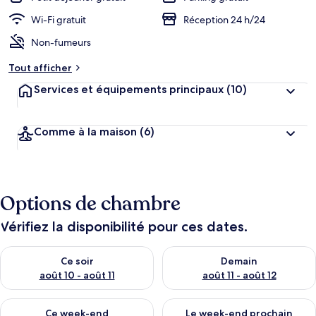
Wi-Fi gratuit
Réception 24 h/24
Non-fumeurs
Tout afficher
Services et équipements principaux
(10)
Comme à la maison
(6)
Options de chambre
Vérifiez la disponibilité pour ces dates.
Vérifier la disponibilité pour ce soir août 10 - août 11
Vérifier la disponibilité pour 
Ce soir
Demain
août 10 - août 11
août 11 - août 12
Vérifier la disponibilité pour ce week-end août 14 - août 16
Vérifier la disponibilité pour
Ce week-end
Le week-end prochain