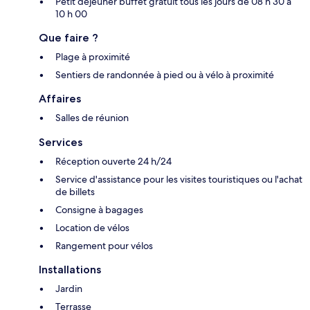
Petit déjeuner buffet gratuit tous les jours de 08 h 30 à
10 h 00
Que faire ?
Plage à proximité
Sentiers de randonnée à pied ou à vélo à proximité
Affaires
Salles de réunion
Services
Réception ouverte 24 h/24
Service d'assistance pour les visites touristiques ou l'achat
de billets
Consigne à bagages
Location de vélos
Rangement pour vélos
Installations
Jardin
Terrasse