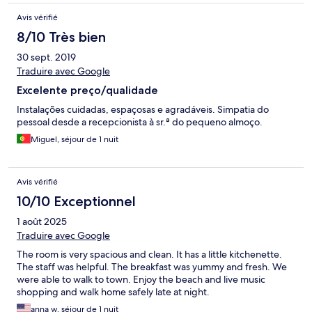
Avis vérifié
8/10 Très bien
30 sept. 2019
Traduire avec Google
Excelente preço/qualidade
Instalações cuidadas, espaçosas e agradáveis. Simpatia do
pessoal desde a recepcionista à sr.ª do pequeno almoço.
Miguel, séjour de 1 nuit
Avis vérifié
10/10 Exceptionnel
1 août 2025
Traduire avec Google
The room is very spacious and clean. It has a little kitchenette.
The staff was helpful. The breakfast was yummy and fresh. We
were able to walk to town. Enjoy the beach and live music
shopping and walk home safely late at night.
anna w, séjour de 1 nuit