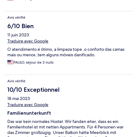
Avis vérifié
6/10 Bien
11 juin 2023
Traduire avec Google
O atendimento é ótimo, a limpeza tope ,o conforto das camas
mais ou menos ,tem alguns móveis danificado.
PAULO, séjour de 3 nuits
Avis vérifié
10/10 Exceptionnel
18 mai 2023
Traduire avec Google
Familienunterkunft
Das war kein normales Hostel. Wir fanden eher, dass es ein
Familienhotel ist mit netten Appartments. Für 4 Personen war
das Zimmer großzügig. Unser Balkon hatte Meerblick mit