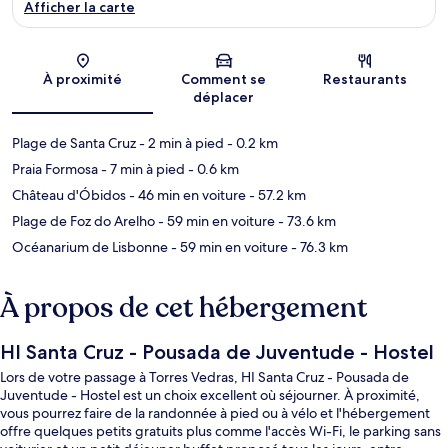
Afficher la carte
Carte
À proximité
Comment se
Restaurants
déplacer
Plage de Santa Cruz
- 2 min à pied
- 0.2 km
Praia Formosa
- 7 min à pied
- 0.6 km
Château d'Óbidos
- 46 min en voiture
- 57.2 km
Plage de Foz do Arelho
- 59 min en voiture
- 73.6 km
Océanarium de Lisbonne
- 59 min en voiture
- 76.3 km
À propos de cet hébergement
HI Santa Cruz - Pousada de Juventude - Hostel
Lors de votre passage à Torres Vedras, HI Santa Cruz - Pousada de
Juventude - Hostel est un choix excellent où séjourner. À proximité,
vous pourrez faire de la randonnée à pied ou à vélo et l'hébergement
offre quelques petits gratuits plus comme l'accès Wi-Fi, le parking sans