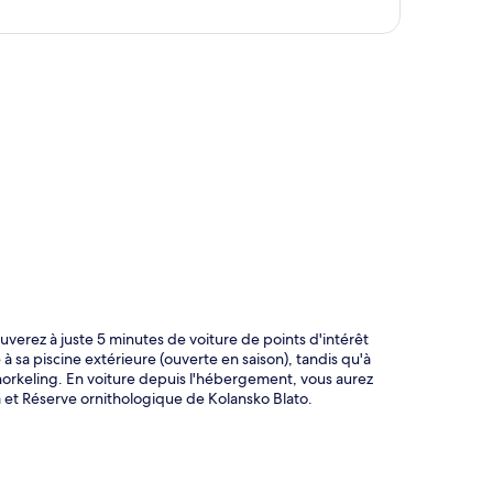
te
uverez à juste 5 minutes de voiture de points d'intérêt
à sa piscine extérieure (ouverte en saison), tandis qu'à
norkeling. En voiture depuis l'hébergement, vous aurez
 et Réserve ornithologique de Kolansko Blato.