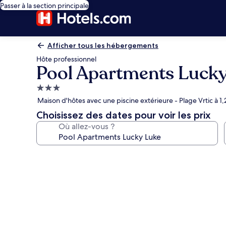
Passer à la section principale
Afficher tous les hébergements
Hôte professionnel
Pool Apartments Luck
Hébergement
3.0 étoiles
Maison d'hôtes avec une piscine extérieure - Plage Vrtic à 1
Choisissez des dates pour voir les prix
Où allez-vous ?
Galerie
photos
de
l’hébergement
Pool