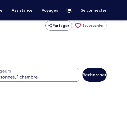
ce
Assistance
Voyages
Se connecter
Partager
Sauvegarder
geurs
Rechercher