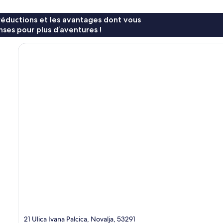
réductions et les avantages dont vous
ses pour plus d’aventures !
21 Ulica Ivana Palcica, Novalja, 53291