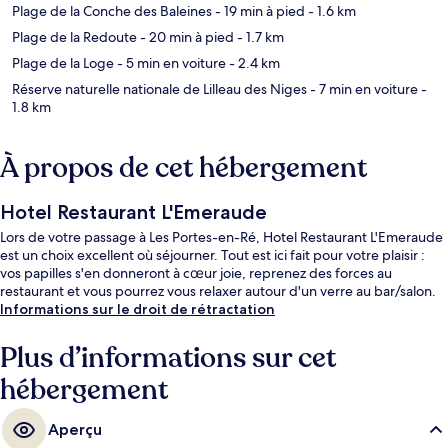
Plage de la Conche des Baleines
- 19 min à pied
- 1.6 km
Plage de la Redoute
- 20 min à pied
- 1.7 km
Plage de la Loge
- 5 min en voiture
- 2.4 km
Réserve naturelle nationale de Lilleau des Niges
- 7 min en voiture
-
1.8 km
À propos de cet hébergement
Hotel Restaurant L'Emeraude
Lors de votre passage à Les Portes-en-Ré, Hotel Restaurant L'Emeraude
est un choix excellent où séjourner. Tout est ici fait pour votre plaisir :
vos papilles s'en donneront à cœur joie, reprenez des forces au
restaurant et vous pourrez vous relaxer autour d'un verre au bar/salon.
Informations sur le droit de rétractation
Plus d’informations sur cet
hébergement
Aperçu