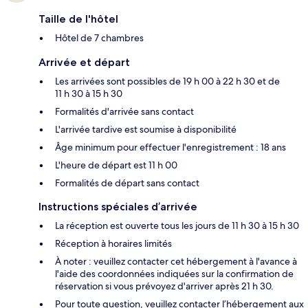
Taille de l'hôtel
Hôtel de 7 chambres
Arrivée et départ
Les arrivées sont possibles de 19 h 00 à 22 h 30 et de
11 h 30 à 15 h 30
Formalités d'arrivée sans contact
L'arrivée tardive est soumise à disponibilité
Âge minimum pour effectuer l'enregistrement : 18 ans
L'heure de départ est 11 h 00
Formalités de départ sans contact
Instructions spéciales d’arrivée
La réception est ouverte tous les jours de 11 h 30 à 15 h 30
Réception à horaires limités
À noter : veuillez contacter cet hébergement à l'avance à
l'aide des coordonnées indiquées sur la confirmation de
réservation si vous prévoyez d'arriver après 21 h 30.
Pour toute question, veuillez contacter l’hébergement aux