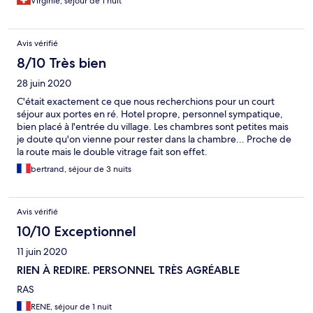
Virginie, séjour de 1 nuit
Avis vérifié
8/10 Très bien
28 juin 2020
C'était exactement ce que nous recherchions pour un court
séjour aux portes en ré. Hotel propre, personnel sympatique,
bien placé à l'entrée du village. Les chambres sont petites mais
je doute qu'on vienne pour rester dans la chambre... Proche de
la route mais le double vitrage fait son effet.
bertrand, séjour de 3 nuits
Avis vérifié
10/10 Exceptionnel
11 juin 2020
RIEN À REDIRE. PERSONNEL TRÈS AGRÉABLE
RAS
RENE, séjour de 1 nuit