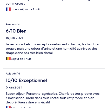
commerces .
bruno, séjour de 1 nuit
Avis vérifié
6/10 Bien
15 juin 2021
Le restaurant etc... « exceptionnellement « fermé, la chambre
propre mais une odeur d’urine et une humidité au niveau des
draps donc pas très bien dormi
Séjour de 1 nuit
Avis vérifié
10/10 Exceptionnel
6 juin 2021
Super séjour. Personnel agréables. Chambres très propre avec
climatisation. Idem dans tous l hôtel tous est propre et bien
décoré. Rien a dire en négatif