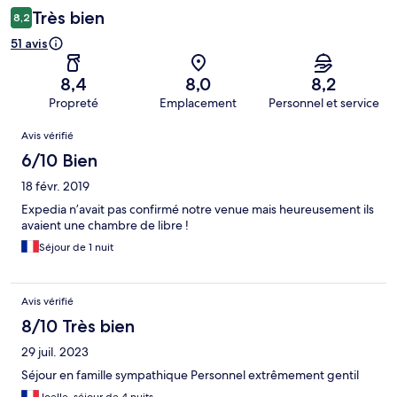
Très bien
8,2
51 avis
8,4
8,0
8,2
Propreté
Emplacement
Personnel et service
Avis
Avis vérifié
6/10 Bien
18 févr. 2019
Expedia n’avait pas confirmé notre venue mais heureusement ils
avaient une chambre de libre !
Séjour de 1 nuit
Avis vérifié
8/10 Très bien
29 juil. 2023
Séjour en famille sympathique Personnel extrêmement gentil