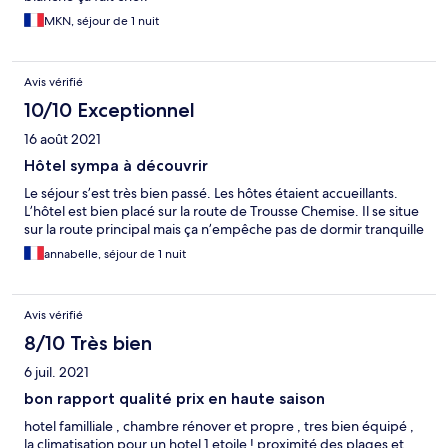
MKN, séjour de 1 nuit
Avis vérifié
10/10 Exceptionnel
16 août 2021
Hôtel sympa à découvrir
Le séjour s’est très bien passé. Les hôtes étaient accueillants.
L’hôtel est bien placé sur la route de Trousse Chemise. Il se situe
sur la route principal mais ça n’empêche pas de dormir tranquille
annabelle, séjour de 1 nuit
Avis vérifié
8/10 Très bien
6 juil. 2021
bon rapport qualité prix en haute saison
hotel familliale , chambre rénover et propre , tres bien équipé ,
la climatisation pour un hotel 1 etoile ! proximité des plages et