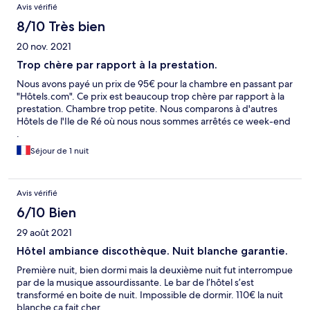
Avis vérifié
8/10 Très bien
20 nov. 2021
Trop chère par rapport à la prestation.
Nous avons payé un prix de 95€ pour la chambre en passant par
"Hôtels.com". Ce prix est beaucoup trop chère par rapport à la
prestation. Chambre trop petite. Nous comparons à d'autres
Hôtels de l'Ile de Ré où nous nous sommes arrêtés ce week-end
.
Séjour de 1 nuit
Avis vérifié
6/10 Bien
29 août 2021
Hôtel ambiance discothèque. Nuit blanche garantie.
Première nuit, bien dormi mais la deuxième nuit fut interrompue
par de la musique assourdissante. Le bar de l’hôtel s’est
transformé en boite de nuit. Impossible de dormir. 110€ la nuit
blanche ça fait cher.