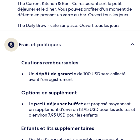
The Current Kitchen & Bar - Ce restaurant sert le petit
déjeuner et le dîner. Vous pouvez profiter d'un moment de
détente en prenant un verre au bar. Ouvert tous les jours.
The Daily Brew - café sur place. Ouvert tous les jours.
Frais et politiques
Cautions remboursables
Un
dépôt de garantie
de 100 USD sera collecté
avant l'enregistrement
Options en supplément
Le
petit déjeuner buffet
est proposé moyennant
un supplément d’environ 13.95 USD pour les adultes et
d’environ 7.95 USD pour les enfants
Enfants et lits supplémentaires
Des lits d'appoint sont disponibles moyennant un