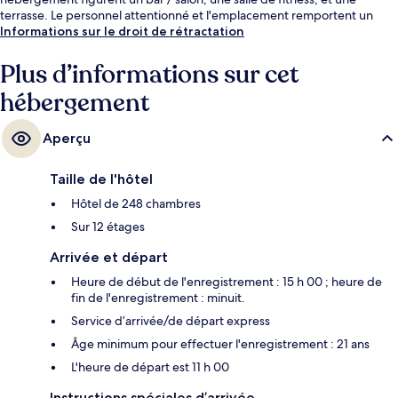
terrasse. Le personnel attentionné et l'emplacement remportent un
franc succès auprès des autres voyageurs.
Informations sur le droit de rétractation
Plus d’informations sur cet
hébergement
Aperçu
Taille de l'hôtel
Hôtel de 248 chambres
Sur 12 étages
Arrivée et départ
Heure de début de l'enregistrement : 15 h 00 ; heure de
fin de l'enregistrement : minuit.
Service d’arrivée/de départ express
Âge minimum pour effectuer l'enregistrement : 21 ans
L'heure de départ est 11 h 00
Instructions spéciales d’arrivée