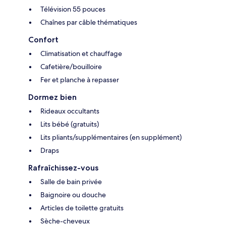
Télévision 55 pouces
Chaînes par câble thématiques
Confort
Climatisation et chauffage
Cafetière/bouilloire
Fer et planche à repasser
Dormez bien
Rideaux occultants
Lits bébé (gratuits)
Lits pliants/supplémentaires (en supplément)
Draps
Rafraîchissez-vous
Salle de bain privée
Baignoire ou douche
Articles de toilette gratuits
Sèche-cheveux