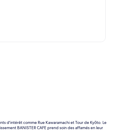
te
points d'intérêt comme Rue Kawaramachi et Tour de Kyōto. Le
tablissement BANISTER CAFE prend soin des affamés en leur