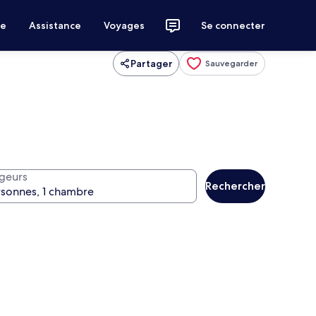
ce
Assistance
Voyages
Se connecter
Partager
Sauvegarder
geurs
Rechercher