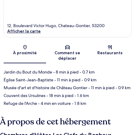
12, Boulevard Victor Hugo, Chateau-Gontier, 53200
Afficher la carte
Carte
À proximité
Comment se
Restaurants
déplacer
Jardin du Bout du Monde
- 8 min à pied
- 0.7 km
Église Saint-Jean-Baptiste
- 11 min à pied
- 0.9 km
Musée d'art et d'histoire de Château Gontier
- 11 min à pied
- 0.9 km
Couvent des Ursulines
- 18 min à pied
- 1.6 km
Refuge de l'Arche
- 4 min en voiture
- 1.8 km
À propos de cet hébergement