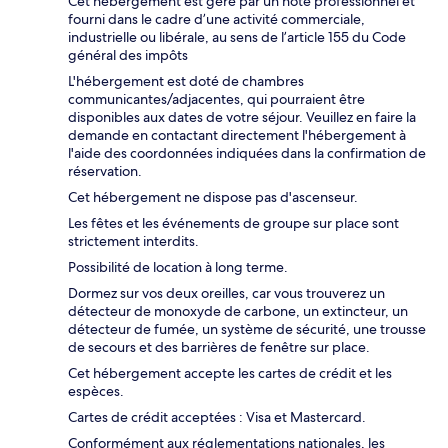
Cet hébergement est géré par un hôte professionnel et
fourni dans le cadre d’une activité commerciale,
industrielle ou libérale, au sens de l’article 155 du Code
général des impôts
L'hébergement est doté de chambres
communicantes/adjacentes, qui pourraient être
disponibles aux dates de votre séjour. Veuillez en faire la
demande en contactant directement l'hébergement à
l'aide des coordonnées indiquées dans la confirmation de
réservation.
Cet hébergement ne dispose pas d'ascenseur.
Les fêtes et les événements de groupe sur place sont
strictement interdits.
Possibilité de location à long terme.
Dormez sur vos deux oreilles, car vous trouverez un
détecteur de monoxyde de carbone, un extincteur, un
détecteur de fumée, un système de sécurité, une trousse
de secours et des barrières de fenêtre sur place.
Cet hébergement accepte les cartes de crédit et les
espèces.
Cartes de crédit acceptées : Visa et Mastercard.
Conformément aux réglementations nationales, les