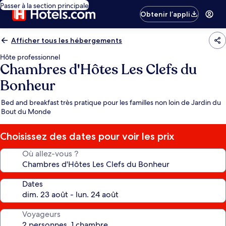
Passer à la section principale
Obtenir l’appli
Afficher tous les hébergements
Hôte professionnel
Chambres d'Hôtes Les Clefs du
Bonheur
Bed and breakfast très pratique pour les familles non loin de Jardin du
Bout du Monde
Choisissez des dates pour voir les prix
Où allez-vous ?
Dates
Voyageurs