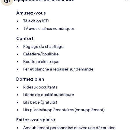
Amusez-vous
Télévision LCD
TV avec chaînes numériques
Confort
Réglage du chauffage
Cafetière/bouilloire
Bouilloire électrique
Fer et planche à repasser sur demande
Dormez bien
Rideaux occultants
Literie de qualité supérieure
Lits bébé (gratuits)
Lits pliants/supplémentaires (en supplément)
Faites-vous plaisir
Ameublement personnalisé et avec une décoration