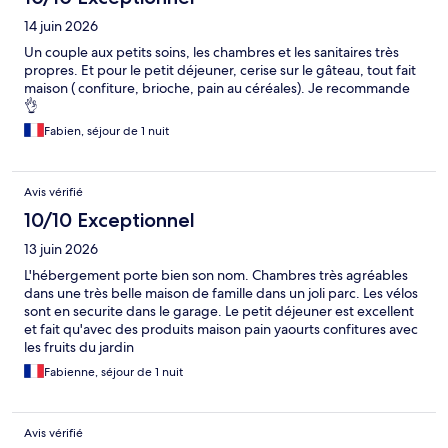
14 juin 2026
Un couple aux petits soins, les chambres et les sanitaires très
propres. Et pour le petit déjeuner, cerise sur le gâteau, tout fait
maison ( confiture, brioche, pain au céréales). Je recommande
👌
Fabien, séjour de 1 nuit
Avis vérifié
10/10 Exceptionnel
13 juin 2026
L'hébergement porte bien son nom. Chambres très agréables
dans une très belle maison de famille dans un joli parc. Les vélos
sont en securite dans le garage. Le petit déjeuner est excellent
et fait qu'avec des produits maison pain yaourts confitures avec
les fruits du jardin
Fabienne, séjour de 1 nuit
Avis vérifié