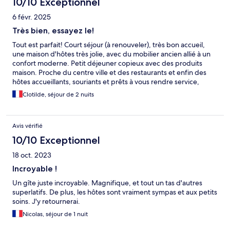
10/10 Exceptionnel
6 févr. 2025
Très bien, essayez le!
Tout est parfait! Court séjour (à renouveler), très bon accueil,
une maison d'hôtes très jolie, avec du mobilier ancien allié à un
confort moderne. Petit déjeuner copieux avec des produits
maison. Proche du centre ville et des restaurants et enfin des
hôtes accueillants, souriants et prêts à vous rendre service,
merci!
Clotilde, séjour de 2 nuits
Avis vérifié
10/10 Exceptionnel
18 oct. 2023
Incroyable !
Un gîte juste incroyable. Magnifique, et tout un tas d'autres
superlatifs. De plus, les hôtes sont vraiment sympas et aux petits
soins. J'y retournerai.
Nicolas, séjour de 1 nuit