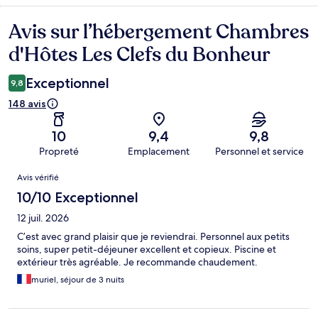
Avis sur l’hébergement Chambres
Avis
d'Hôtes Les Clefs du Bonheur
Exceptionnel
9,8
148 avis
10
9,4
9,8
Propreté
Emplacement
Personnel et service
Avis
Avis vérifié
10/10 Exceptionnel
12 juil. 2026
C’est avec grand plaisir que je reviendrai. Personnel aux petits
soins, super petit-déjeuner excellent et copieux. Piscine et
extérieur très agréable. Je recommande chaudement.
muriel, séjour de 3 nuits