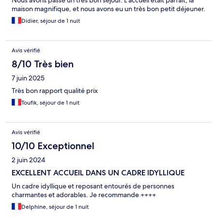
Nous avons passé un très bon séjour. L’accueil était parfait, la
maison magnifique, et nous avons eu un très bon petit déjeuner.
Didier, séjour de 1 nuit
Avis vérifié
8/10 Très bien
7 juin 2025
Très bon rapport qualité prix
Toufik, séjour de 1 nuit
Avis vérifié
10/10 Exceptionnel
2 juin 2024
EXCELLENT ACCUEIL DANS UN CADRE IDYLLIQUE
Un cadre idyllique et reposant entourés de personnes
charmantes et adorables. Je recommande ++++
Delphine, séjour de 1 nuit