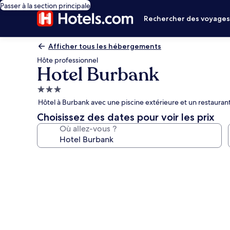
Passer à la section principale
Rechercher des voyage
Afficher tous les hébergements
Hôte professionnel
Hotel Burbank
Hébergement
3.0 étoiles
Hôtel à Burbank avec une piscine extérieure et un restauran
Choisissez des dates pour voir les prix
Où allez-vous ?
Galerie
photos
de
l’hébergement
Hotel