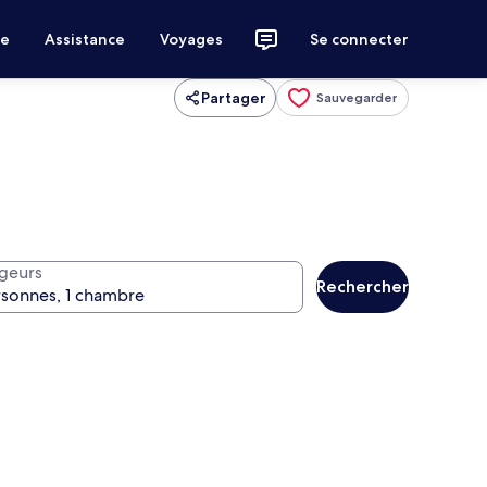
ce
Assistance
Voyages
Se connecter
Partager
Sauvegarder
geurs
Rechercher