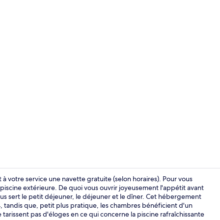
Jardin
 à votre service une navette gratuite (selon horaires). Pour vous
a piscine extérieure. De quoi vous ouvrir joyeusement l'appétit avant
us sert le petit déjeuner, le déjeuner et le dîner. Cet hébergement
Piscine extér
4, tandis que, petit plus pratique, les chambres bénéficient d'un
tarissent pas d'éloges en ce qui concerne la piscine rafraîchissante