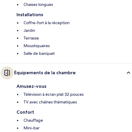
Chaises longues
Installations
Coffre-fort à la réception
Jardin
Terrasse
Moustiquaires
Salle de banquet
Équipements de la chambre
Amusez-vous
Télévision à écran plat 32 pouces
TV avec chaînes thématiques
Confort
Chauffage
Mini-bar