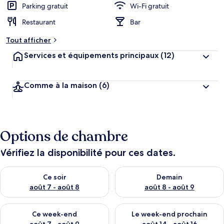
Parking gratuit
Wi-Fi gratuit
Restaurant
Bar
Tout afficher
Services et équipements principaux
(12)
Comme à la maison
(6)
Options de chambre
Vérifiez la disponibilité pour ces dates.
Vérifier la disponibilité pour ce soir août 7 - août 8
Vérifier la disponibilité pour 
Ce soir
Demain
août 7 - août 8
août 8 - août 9
Vérifier la disponibilité pour ce week-end août 7 - août 9
Vérifier la disponibilité pour 
Ce week-end
Le week-end prochain