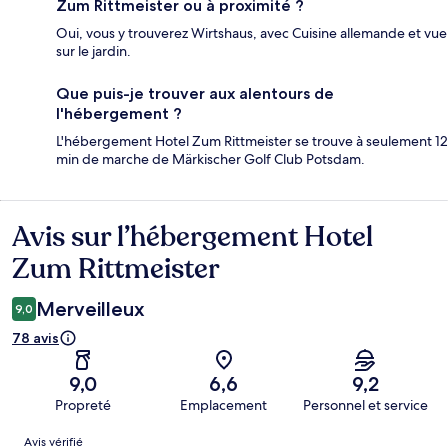
Zum Rittmeister ou à proximité ?
Oui, vous y trouverez Wirtshaus, avec Cuisine allemande et vue
sur le jardin.
Que puis-je trouver aux alentours de
l'hébergement ?
L'hébergement Hotel Zum Rittmeister se trouve à seulement 12
min de marche de Märkischer Golf Club Potsdam.
Avis sur l’hébergement Hotel
Avis
Zum Rittmeister
Merveilleux
9,0
78 avis
9,0
6,6
9,2
Propreté
Emplacement
Personnel et service
Avis
Avis vérifié