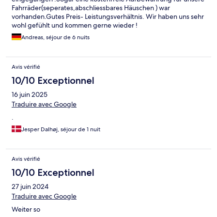
Fahrräder(seperates,abschliessbares Häuschen ) war
vorhanden.Gutes Preis- Leistungsverhältnis. Wir haben uns sehr
wohl gefühlt und kommen gerne wieder !
Andreas, séjour de 6 nuits
Avis vérifié
10/10 Exceptionnel
16 juin 2025
Traduire avec Google
.
Jesper Dalhøj, séjour de 1 nuit
Avis vérifié
10/10 Exceptionnel
27 juin 2024
Traduire avec Google
Weiter so