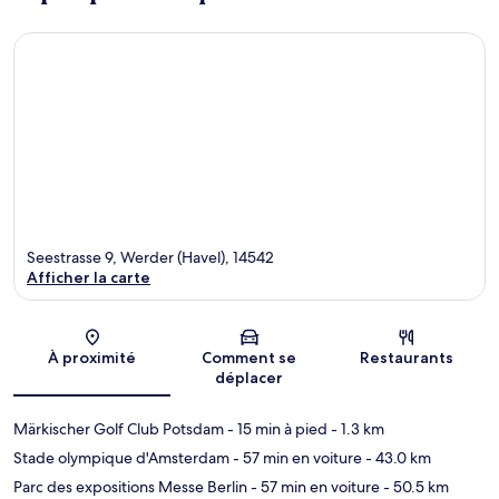
Seestrasse 9, Werder (Havel), 14542
Afficher la carte
Carte
À proximité
Comment se
Restaurants
déplacer
Märkischer Golf Club Potsdam
- 15 min à pied
- 1.3 km
Stade olympique d'Amsterdam
- 57 min en voiture
- 43.0 km
Parc des expositions Messe Berlin
- 57 min en voiture
- 50.5 km