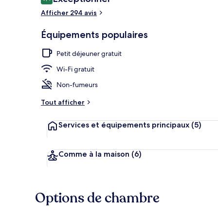
9,4 sur 10
voyageurs
Afficher 294 avis
Équipements populaires
Enceinte de 
Petit déjeuner gratuit
Wi-Fi gratuit
Non-fumeurs
Tout afficher
Services et équipements principaux
(5)
Comme à la maison
(6)
Options de chambre