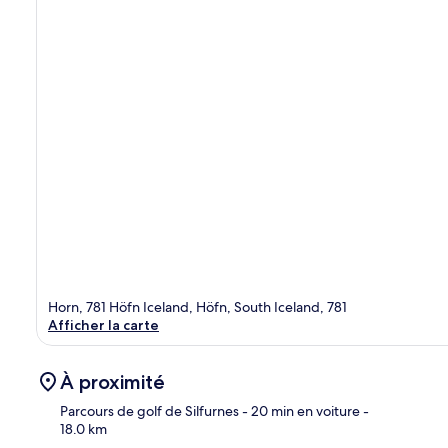
Horn, 781 Höfn Iceland, Höfn, South Iceland, 781
Afficher la carte
À proximité
Parcours de golf de Silfurnes
- 20 min en voiture
-
18.0 km