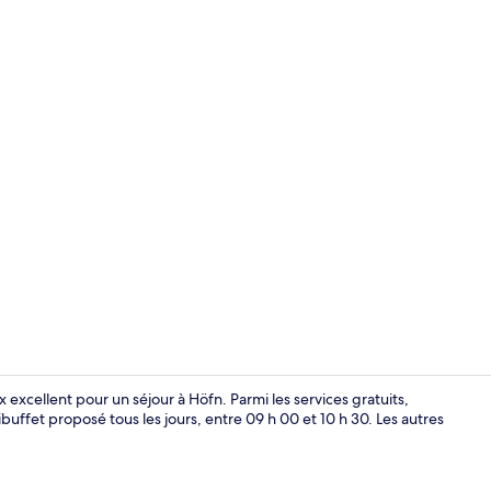
Petit déjeune
excellent pour un séjour à Höfn. Parmi les services gratuits,
 ibuffet proposé tous les jours, entre 09 h 00 et 10 h 30. Les autres
Extérieur