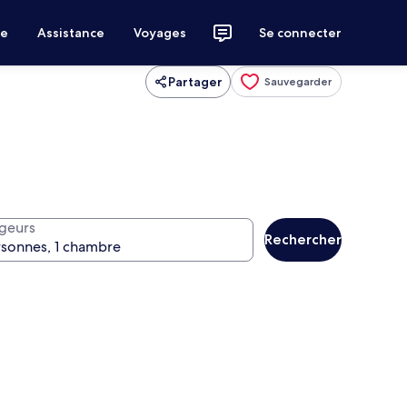
ce
Assistance
Voyages
Se connecter
Partager
Sauvegarder
geurs
Rechercher