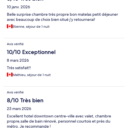
10 janv. 2026
Belle surprise chambre très propre bon matelas petit déjeuner
avec beaucoup de choix bien situé j’y retournerai!
Etienne, séjour de 1 nuit
Avis vérifié
10/10 Exceptionnel
8 mars 2026
Très satisfait!!
Mathieu, séjour de 1 nuit
Avis vérifié
8/10 Très bien
23 mars 2026
Excellent hotel downtown centre-ville avec valet, chambre
propre,salle de bain rénové, personnel courtois et près du
métro. Je recommande !