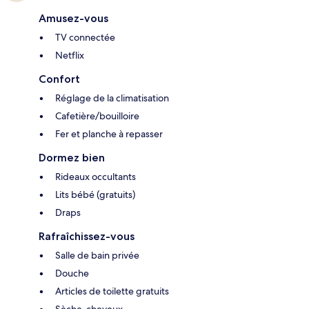
Amusez-vous
TV connectée
Netflix
Confort
Réglage de la climatisation
Cafetière/bouilloire
Fer et planche à repasser
Dormez bien
Rideaux occultants
Lits bébé (gratuits)
Draps
Rafraîchissez-vous
Salle de bain privée
Douche
Articles de toilette gratuits