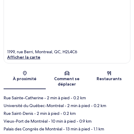
1199, rue Berri, Montreal, QC, H2L4C6
Afficher la carte
Carte
À proximité
Comment se
Restaurants
déplacer
Rue Sainte-Catherine
- 2 min à pied
- 0.2 km
Université du Québec-Montréal
- 2 min à pied
- 0.2 km
Rue Saint-Denis
- 2 min à pied
- 0.2 km
Vieux-Port de Montréal
- 10 min à pied
- 0.9 km
Palais des Congrès de Montréal
- 13 min à pied
- 1.1 km