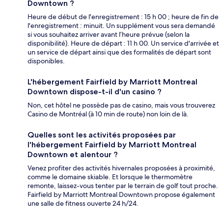
Downtown ?
Heure de début de l'enregistrement : 15 h 00 ; heure de fin de
l'enregistrement : minuit. Un supplément vous sera demandé
si vous souhaitez arriver avant l’heure prévue (selon la
disponibilité). Heure de départ : 11 h 00. Un service d'arrivée et
un service de départ ainsi que des formalités de départ sont
disponibles.
L'hébergement Fairfield by Marriott Montreal
Downtown dispose-t-il d'un casino ?
Non, cet hôtel ne possède pas de casino, mais vous trouverez
Casino de Montréal (à 10 min de route) non loin de là.
Quelles sont les activités proposées par
l'hébergement Fairfield by Marriott Montreal
Downtown et alentour ?
Venez profiter des activités hivernales proposées à proximité,
comme le domaine skiable. Et lorsque le thermomètre
remonte, laissez-vous tenter par le terrain de golf tout proche.
Fairfield by Marriott Montreal Downtown propose également
une salle de fitness ouverte 24 h/24.