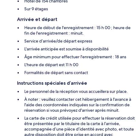
Hôtel de 154 chambres
Sur 9 étages
Arrivée et départ
Heure de début de l'enregistrement : 15 h 00 ; heure de
fin de l'enregistrement : minuit.
Service d’arrivée/de départ express
L'arrivée anticipée est soumise à disponibilité
Âge minimum pour effectuer l'enregistrement : 18 ans
L'heure de départ est 11 h 00
Formalités de départ sans contact
Instructions spéciales d’arrivée
Le personnel de la réception vous accueillera sur place.
À noter : veuillez contacter cet hébergement à l'avance à
l'aide des coordonnées indiquées sur la confirmation de
réservation si vous prévoyez d'arriver après minuit.
La carte de crédit utilisée pour effectuer la réservation doit
être présentée par le titulaire de la carte à l’arrivée,
accompagnée d’une pièce d’identité avec photo, et toute
autre disposition doit être prise en accord avec