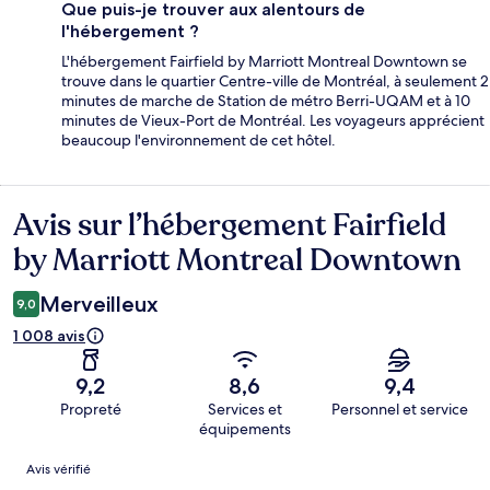
Que puis-je trouver aux alentours de
l'hébergement ?
L'hébergement Fairfield by Marriott Montreal Downtown se
trouve dans le quartier Centre-ville de Montréal, à seulement 2
minutes de marche de Station de métro Berri-UQAM et à 10
minutes de Vieux-Port de Montréal. Les voyageurs apprécient
beaucoup l'environnement de cet hôtel.
Avis sur l’hébergement Fairfield
Avis
by Marriott Montreal Downtown
Merveilleux
9,0
1 008 avis
9,2
8,6
9,4
Propreté
Services et
Personnel et service
équipements
Avis
Avis vérifié