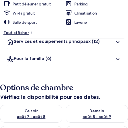
Petit déjeuner gratuit
Parking
Wi-Fi gratuit
Climatisation
Salle de sport
Laverie
Tout afficher
Services et équipements principaux
(12)
Pour la famille
(6)
Options de chambre
Vérifiez la disponibilité pour ces dates.
Vérifier la disponibilité pour ce soir août 7 - août 8
Vérifier la disponibilité pour 
Ce soir
Demain
août 7 - août 8
août 8 - août 9