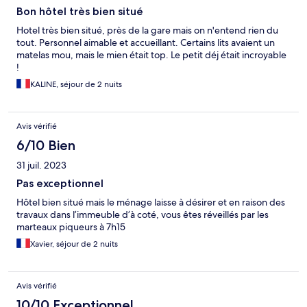
Bon hôtel très bien situé
Hotel très bien situé, près de la gare mais on n'entend rien du
tout. Personnel aimable et accueillant. Certains lits avaient un
matelas mou, mais le mien était top. Le petit déj était incroyable
!
KALINE, séjour de 2 nuits
Avis vérifié
6/10 Bien
31 juil. 2023
Pas exceptionnel
Hôtel bien situé mais le ménage laisse à désirer et en raison des
travaux dans l’immeuble d’à coté, vous êtes réveillés par les
marteaux piqueurs à 7h15
Xavier, séjour de 2 nuits
Avis vérifié
10/10 Exceptionnel