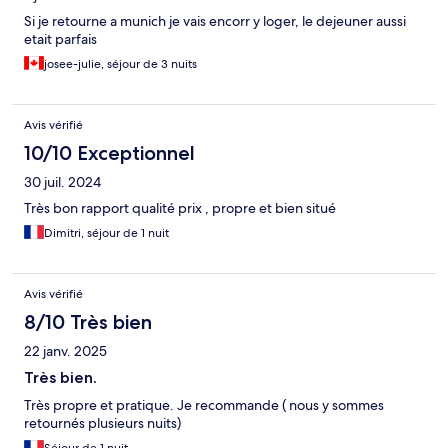
Si je retourne a munich je vais encorr y loger, le dejeuner aussi
etait parfais
josee-julie, séjour de 3 nuits
Avis vérifié
10/10 Exceptionnel
30 juil. 2024
Très bon rapport qualité prix , propre et bien situé
Dimitri, séjour de 1 nuit
Avis vérifié
8/10 Très bien
22 janv. 2025
Très bien.
Très propre et pratique. Je recommande ( nous y sommes
retournés plusieurs nuits)