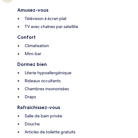
Amusez-vous
Télévision à écran plat
TV avec chaînes par satellite
Confort
Climatisation
Mini-bar
Dormez bien
Literie hypoallergénique
Rideaux occultants
Chambres insonorisées
Draps
Rafraîchissez-vous
Salle de bain privée
Douche
Articles de toilette gratuits