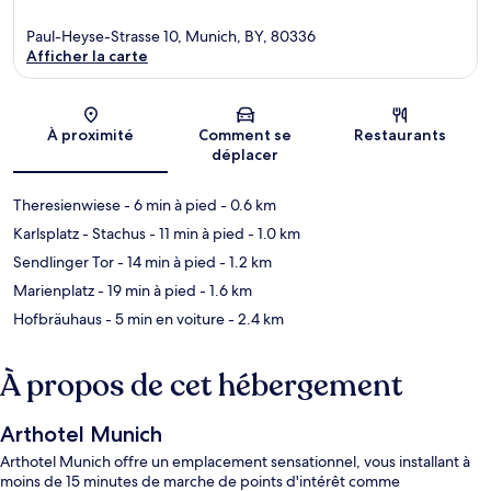
Paul-Heyse-Strasse 10, Munich, BY, 80336
Afficher la carte
Carte
À proximité
Comment se
Restaurants
déplacer
Theresienwiese
- 6 min à pied
- 0.6 km
Karlsplatz - Stachus
- 11 min à pied
- 1.0 km
Sendlinger Tor
- 14 min à pied
- 1.2 km
Marienplatz
- 19 min à pied
- 1.6 km
Hofbräuhaus
- 5 min en voiture
- 2.4 km
À propos de cet hébergement
Arthotel Munich
Arthotel Munich offre un emplacement sensationnel, vous installant à
moins de 15 minutes de marche de points d'intérêt comme