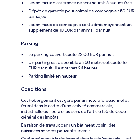
Les animaux d'assistance ne sont soumis à aucuns frais
Dépôt de garantie pour animal de compagnie : 50 EUR
par séjour
Les animaux de compagnie sont admis moyennant un
supplément de 10 EUR par animal, par nuit
Parking
Le parking couvert coûte 22.00 EUR par nuit
Un parking est disponible à 350 mètres et coûte 16
EUR par nuit. Il est ouvert 24 heures
Parking limité en hauteur
Conditions
Cet hébergement est géré par un hôte professionnel et
fourni dans le cadre d’une activité commerciale,
industrielle ou libérale, au sens de l’article 155 du Code
général des impôts
En raison de travaux dans un bâtiment voisin, des
nuisances sonores peuvent survenir.
Conformément à la réglementation locale/nationale, il est