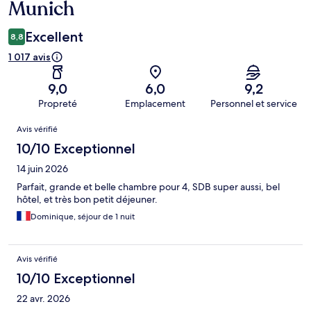
Munich
Excellent
8,8
1 017 avis
9,0
6,0
9,2
Propreté
Emplacement
Personnel et service
Avis
Avis vérifié
10/10 Exceptionnel
14 juin 2026
Parfait, grande et belle chambre pour 4, SDB super aussi, bel
hôtel, et très bon petit déjeuner.
Dominique, séjour de 1 nuit
Avis vérifié
10/10 Exceptionnel
22 avr. 2026