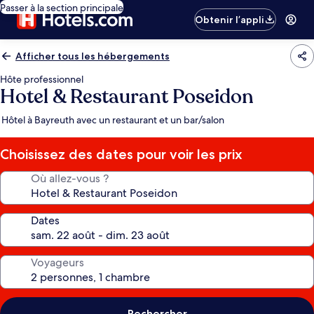
Passer à la section principale
Obtenir l’appli
Afficher tous les hébergements
Hôte professionnel
Hotel & Restaurant Poseidon
Hôtel à Bayreuth avec un restaurant et un bar/salon
Choisissez des dates pour voir les prix
Où allez-vous ?
Dates
Voyageurs
Rechercher