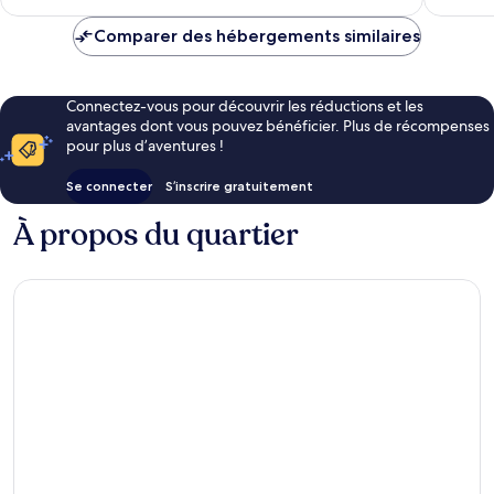
est
de
Comparer des hébergements similaires
122 €
Connectez-vous pour découvrir les réductions et les
avantages dont vous pouvez bénéficier. Plus de récompenses
pour plus d’aventures !
Se connecter
S’inscrire gratuitement
À propos du quartier