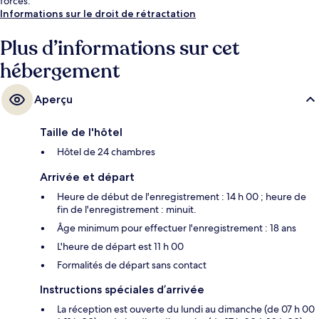
forces.
Informations sur le droit de rétractation
Plus d’informations sur cet
hébergement
Aperçu
Taille de l'hôtel
Hôtel de 24 chambres
Arrivée et départ
Heure de début de l'enregistrement : 14 h 00 ; heure de
fin de l'enregistrement : minuit.
Âge minimum pour effectuer l'enregistrement : 18 ans
L'heure de départ est 11 h 00
Formalités de départ sans contact
Instructions spéciales d’arrivée
La réception est ouverte du lundi au dimanche (de 07 h 00