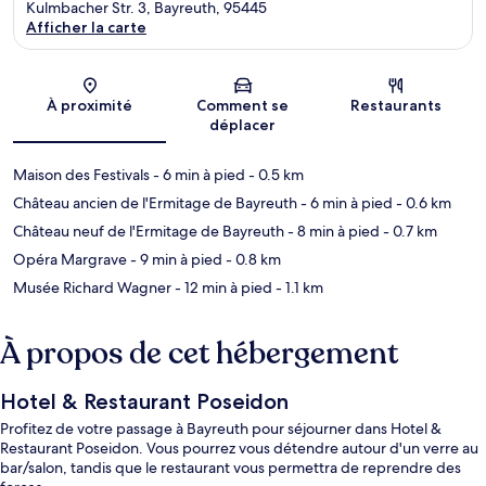
Kulmbacher Str. 3, Bayreuth, 95445
Afficher la carte
Carte
À proximité
Comment se
Restaurants
déplacer
Maison des Festivals
- 6 min à pied
- 0.5 km
Château ancien de l'Ermitage de Bayreuth
- 6 min à pied
- 0.6 km
Château neuf de l'Ermitage de Bayreuth
- 8 min à pied
- 0.7 km
Opéra Margrave
- 9 min à pied
- 0.8 km
Musée Richard Wagner
- 12 min à pied
- 1.1 km
À propos de cet hébergement
Hotel & Restaurant Poseidon
Profitez de votre passage à Bayreuth pour séjourner dans Hotel &
Restaurant Poseidon. Vous pourrez vous détendre autour d'un verre au
bar/salon, tandis que le restaurant vous permettra de reprendre des