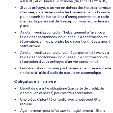
à 11 h 00) et du lundi au dimanche (de 17 h 00 à 22 h 00)
Si vous prévoyez d’arriver en dehors des horaires normaux
d’arrivée, vous devez contacter l’hébergement à l’avance
pour obtenir les instructions d’enregistrement et le code
d'accès. Le personnel de la réception vous accueillera sur
place.
À noter : veuillez contacter l'hébergement à l'avance à
l'aide des coordonnées indiquées sur la confirmation de
réservation, afin de prendre les dispositions nécessaires à
votre arrivée.
À noter : veuillez contacter cet hébergement à l'avance à
l'aide des coordonnées indiquées sur la confirmation de
réservation si vous prévoyez d'arriver après minuit.
Les informations fournies par l’hébergement peuvent être
traduites à l’aide d’outils de traduction automatique
Obligatoire à l’arrivée
Dépôt de garantie obligatoire (par carte de crédit, de
débit ou en espèces) pour les frais accessoires
Une pièce d'identité officielle avec photo peut être
requise
Âge minimum pour effectuer l'enregistrement : 18 ans