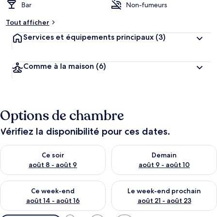
Bar
Non-fumeurs
Tout afficher
Services et équipements principaux
(3)
Comme à la maison
(6)
Options de chambre
Vérifiez la disponibilité pour ces dates.
Vérifier la disponibilité pour ce soir août 8 - août 9
Vérifier la disponibilité pour 
Ce soir
Demain
août 8 - août 9
août 9 - août 10
Vérifier la disponibilité pour ce week-end août 14 - août 16
Vérifier la disponibilité pour
Ce week-end
Le week-end prochain
août 14 - août 16
août 21 - août 23