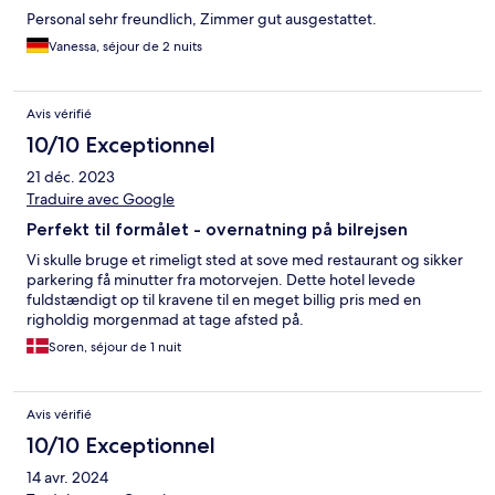
Personal sehr freundlich, Zimmer gut ausgestattet.
Vanessa, séjour de 2 nuits
Avis vérifié
10/10 Exceptionnel
21 déc. 2023
Traduire avec Google
Perfekt til formålet - overnatning på bilrejsen
Vi skulle bruge et rimeligt sted at sove med restaurant og sikker
parkering få minutter fra motorvejen. Dette hotel levede
fuldstændigt op til kravene til en meget billig pris med en
righoldig morgenmad at tage afsted på.
Soren, séjour de 1 nuit
Avis vérifié
10/10 Exceptionnel
14 avr. 2024