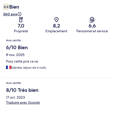
Bien
6,6
360 avis
7,0
8,2
6,6
Propreté
Emplacement
Personnel et service
Avis
Avis vérifié
6/10 Bien
8 nov. 2025
Pour cette prix ca va
Elzbieta, séjour de 6 nuits
Avis vérifié
8/10 Très bien
17 oct. 2023
Traduire avec Google
.