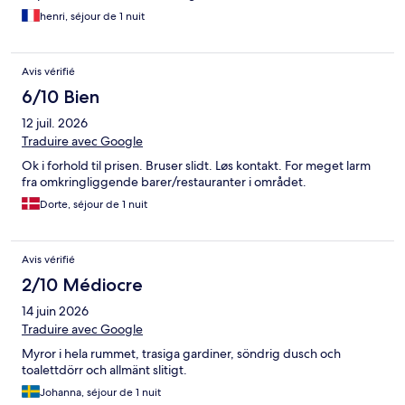
henri, séjour de 1 nuit
Avis vérifié
6/10 Bien
12 juil. 2026
Traduire avec Google
Ok i forhold til prisen. Bruser slidt. Løs kontakt. For meget larm
fra omkringliggende barer/restauranter i området.
Dorte, séjour de 1 nuit
Avis vérifié
2/10 Médiocre
14 juin 2026
Traduire avec Google
Myror i hela rummet, trasiga gardiner, söndrig dusch och
toalettdörr och allmänt slitigt.
Johanna, séjour de 1 nuit