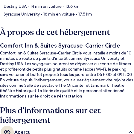
Destiny USA
- 14 min en voiture
- 13.6 km
Syracuse University
- 16 min en voiture
- 17.5 km
À propos de cet hébergement
Comfort Inn & Suites Syracuse-Carrier Circle
Comfort Inn & Suites Syracuse-Carrier Circle vous installe à moins de 10
minutes de route de points d'intérêt comme Syracuse University et
Destiny USA. Les voyageurs pourront se dépenser au centre de fitness
et profiteront de petits plus gratuits comme l'accès Wi-Fi, le parking
sans voiturier et buffet proposé tous les jours, entre 06 h 00 et 09 h 00.
En voiture depuis l'hébergement, vous aurez également vite rejoint des
sites comme Salle de spectacle The Oncenter et Landmark Theatre
(théâtre historique). La literie de qualité et le personnel attentionné
remportent un franc succès auprès des autres voyageurs.
Informations sur le droit de rétractation
Plus d’informations sur cet
hébergement
Aperçu