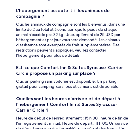
L'hébergement accepte-t-il les animaux de
compagnie ?
Oui, les animaux de compagnie sont les bienvenus, dans une
limite de 2 au total et à condition que le poids de chaque
animal n’excède pas 32 kg. Un supplément de 25 USD par
hébergement et par jour vous sera demandé. Les animaux
d'assistance sont exemptés de frais supplémentaires. Des
restrictions peuvent s'appliquer, veuillez contacter
l'hébergement pour plus de détails.
Est-ce que Comfort Inn & Suites Syracuse-Carrier
Circle propose un parking sur place ?
Oui, un parking sans voiturier est disponible. Un parking
gratuit pour camping-cars, bus et camions est disponible.
Quelles sont les heures d'arrivée et de départ à
l'hébergement Comfort Inn & Suites Syracuse-
Carrier Circle ?
Heure de début de l'enregistrement : 15 h 00 ; heure de fin de
l'enregistrement : minuit. Heure de départ : 11 h 00. Un service
de départ ainsi que des formalités d'arrivée et des formalités