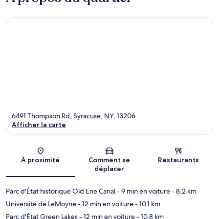
6491 Thompson Rd, Syracuse, NY, 13206
Afficher la carte
Carte
À proximité
Comment se
Restaurants
déplacer
Parc d'État historique Old Erie Canal
- 9 min en voiture
- 8.2 km
Université de LeMoyne
- 12 min en voiture
- 10.1 km
Parc d'État Green Lakes
- 12 min en voiture
- 10.8 km