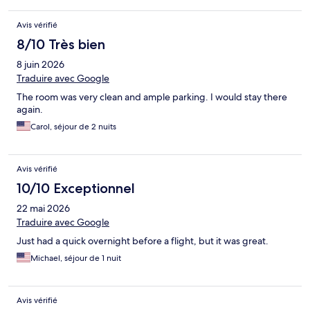
Avis vérifié
8/10 Très bien
8 juin 2026
Traduire avec Google
The room was very clean and ample parking. I would stay there
again.
Carol, séjour de 2 nuits
Avis vérifié
10/10 Exceptionnel
22 mai 2026
Traduire avec Google
Just had a quick overnight before a flight, but it was great.
Michael, séjour de 1 nuit
Avis vérifié