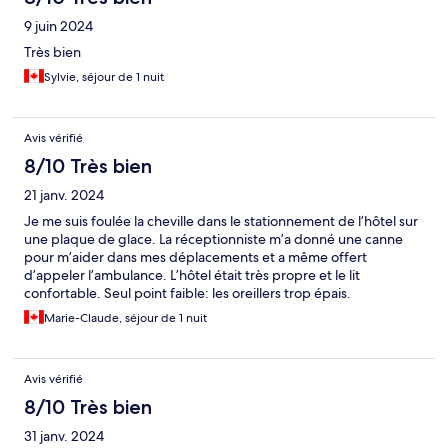
9 juin 2024
Très bien
Sylvie, séjour de 1 nuit
Avis vérifié
8/10 Très bien
21 janv. 2024
Je me suis foulée la cheville dans le stationnement de l’hôtel sur
une plaque de glace. La réceptionniste m’a donné une canne
pour m’aider dans mes déplacements et a même offert
d’appeler l’ambulance. L’hôtel était très propre et le lit
confortable. Seul point faible: les oreillers trop épais.
Marie-Claude, séjour de 1 nuit
Avis vérifié
8/10 Très bien
31 janv. 2024