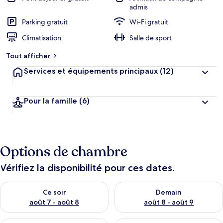
admis
Parking gratuit
Wi-Fi gratuit
Climatisation
Salle de sport
Tout afficher
Services et équipements principaux
(12)
Pour la famille
(6)
Options de chambre
Vérifiez la disponibilité pour ces dates.
Vérifier la disponibilité pour ce soir août 7 - août 8
Vérifier la disponibilité pour 
Ce soir
Demain
août 7 - août 8
août 8 - août 9