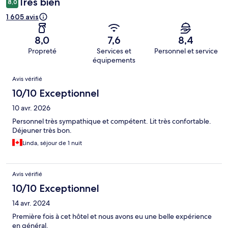
Très bien
8,0
1 605 avis
8,0
7,6
8,4
Propreté
Services et
Personnel et service
équipements
Avis
Avis vérifié
10/10 Exceptionnel
10 avr. 2026
Personnel très sympathique et compétent. Lit très confortable.
Déjeuner très bon.
Linda, séjour de 1 nuit
Avis vérifié
10/10 Exceptionnel
14 avr. 2024
Première fois à cet hôtel et nous avons eu une belle expérience
en général.