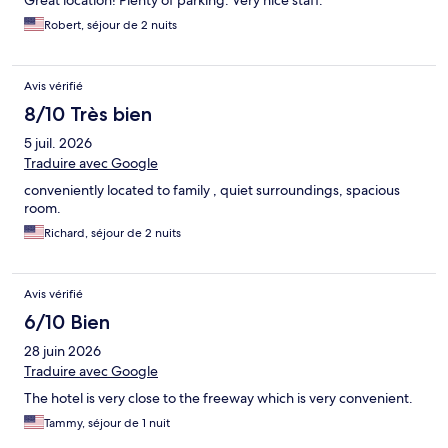
Great location! Plenty of parking. Very nice staff.
Robert, séjour de 2 nuits
Avis vérifié
8/10 Très bien
5 juil. 2026
Traduire avec Google
conveniently located to family , quiet surroundings, spacious
room.
Richard, séjour de 2 nuits
Avis vérifié
6/10 Bien
28 juin 2026
Traduire avec Google
The hotel is very close to the freeway which is very convenient.
Tammy, séjour de 1 nuit