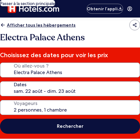
Passer à la section principale
Obtenir l’appli
Afficher tous les hébergements
Electra Palace Athens
Choisissez des dates pour voir les prix
Où allez-vous ?
Dates
Voyageurs
Rechercher