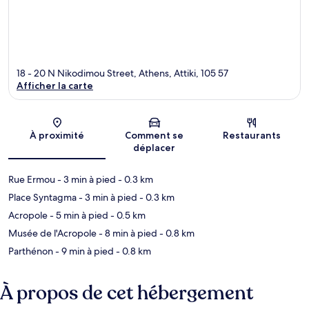
18 - 20 N Nikodimou Street, Athens, Attiki, 105 57
Afficher la carte
Carte
À proximité
Comment se
Restaurants
déplacer
Rue Ermou
- 3 min à pied
- 0.3 km
Place Syntagma
- 3 min à pied
- 0.3 km
Acropole
- 5 min à pied
- 0.5 km
Musée de l'Acropole
- 8 min à pied
- 0.8 km
Parthénon
- 9 min à pied
- 0.8 km
À propos de cet hébergement