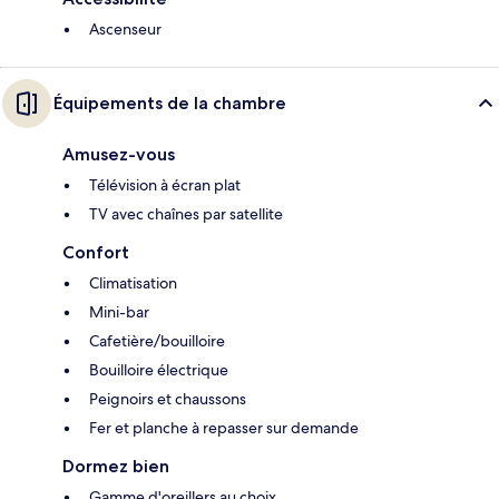
Ascenseur
Équipements de la chambre
Amusez-vous
Télévision à écran plat
TV avec chaînes par satellite
Confort
Climatisation
Mini-bar
Cafetière/bouilloire
Bouilloire électrique
Peignoirs et chaussons
Fer et planche à repasser sur demande
Dormez bien
Gamme d'oreillers au choix