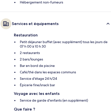
Hébergement non-fumeurs
Services et équipements
Restauration
Petit déjeuner buffet (avec supplément) tous les jours de
07 h 00 à 10 h 30
2 restaurants
2 bars/lounges
Bar en bord de piscine
Café/thé dans les espaces communs
Service d'étage 24 h/24
Épicerie fine/snack bar
Voyage avec les enfants
Service de garde d'enfants (en supplément)
Que faire ?