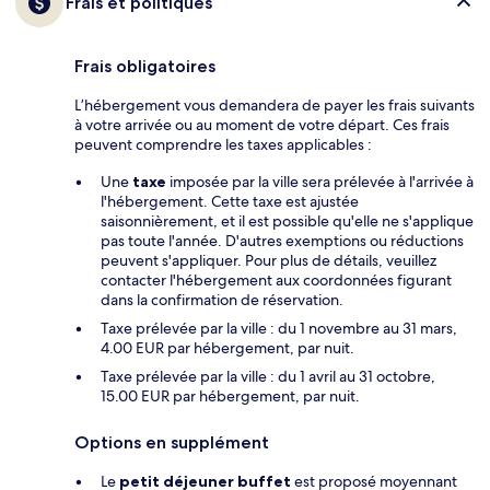
Frais et politiques
Frais obligatoires
L’hébergement vous demandera de payer les frais suivants
à votre arrivée ou au moment de votre départ. Ces frais
peuvent comprendre les taxes applicables :
Une
taxe
imposée par la ville sera prélevée à l'arrivée à
l'hébergement. Cette taxe est ajustée
saisonnièrement, et il est possible qu'elle ne s'applique
pas toute l'année. D'autres exemptions ou réductions
peuvent s'appliquer. Pour plus de détails, veuillez
contacter l'hébergement aux coordonnées figurant
dans la confirmation de réservation.
Taxe prélevée par la ville : du 1 novembre au 31 mars,
4.00 EUR par hébergement, par nuit.
Taxe prélevée par la ville : du 1 avril au 31 octobre,
15.00 EUR par hébergement, par nuit.
Options en supplément
Le
petit déjeuner buffet
est proposé moyennant