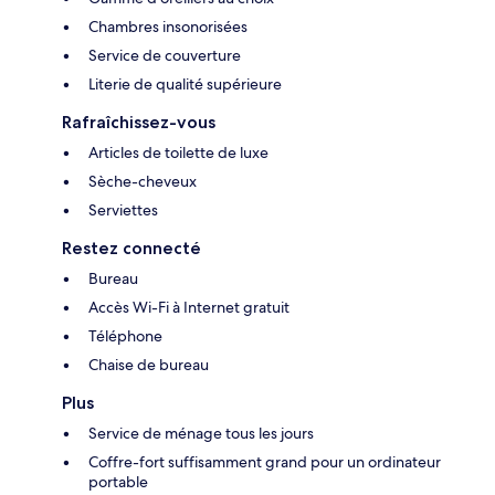
Chambres insonorisées
Service de couverture
Literie de qualité supérieure
Rafraîchissez-vous
Articles de toilette de luxe
Sèche-cheveux
Serviettes
Restez connecté
Bureau
Accès Wi-Fi à Internet gratuit
Téléphone
Chaise de bureau
Plus
Service de ménage tous les jours
Coffre-fort suffisamment grand pour un ordinateur
portable