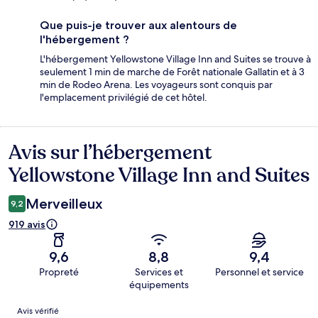
Que puis-je trouver aux alentours de
l'hébergement ?
L'hébergement Yellowstone Village Inn and Suites se trouve à
seulement 1 min de marche de Forêt nationale Gallatin et à 3
min de Rodeo Arena. Les voyageurs sont conquis par
l'emplacement privilégié de cet hôtel.
Avis sur l’hébergement
Avis
Yellowstone Village Inn and Suites
Merveilleux
9,2
919 avis
9,6
8,8
9,4
Propreté
Services et
Personnel et service
équipements
Avis
Avis vérifié