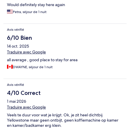
Would definitely stay here again
Petra, séjour de 1 nuit
Avis vérifié
6/10 Bien
14 oct. 2025
Traduire avec Google
all average , good place to stay for area
DWAYNE, séjour de 1 nuit
Avis vérifié
4/10 Correct
1 mai 2026
Traduire avec Google
Veels te duur voor wat je krijgt. Ok, je zit heel dichtbij
Yellowstone maar geen ontbijt, geen koffiemachine op kamer
en kamer/badkamer erg klein.