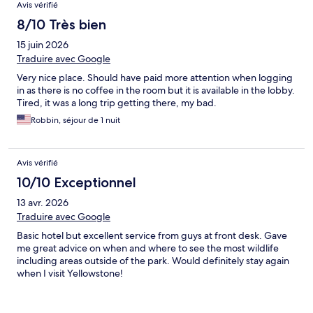
Avis vérifié
8/10 Très bien
15 juin 2026
Traduire avec Google
Very nice place. Should have paid more attention when logging
in as there is no coffee in the room but it is available in the lobby.
Tired, it was a long trip getting there, my bad.
Robbin, séjour de 1 nuit
Avis vérifié
10/10 Exceptionnel
13 avr. 2026
Traduire avec Google
Basic hotel but excellent service from guys at front desk. Gave
me great advice on when and where to see the most wildlife
including areas outside of the park. Would definitely stay again
when I visit Yellowstone!