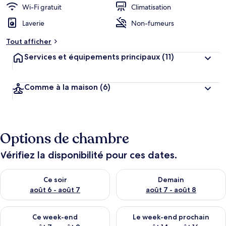
Wi-Fi gratuit
Climatisation
Laverie
Non-fumeurs
Tout afficher
Services et équipements principaux
(11)
Comme à la maison
(6)
Options de chambre
Vérifiez la disponibilité pour ces dates.
Vérifier la disponibilité pour ce soir août 6 - août 7
Vérifier la disponibilité pour 
Ce soir
Demain
août 6 - août 7
août 7 - août 8
Vérifier la disponibilité pour ce week-end août 7 - août 9
Vérifier la disponibilité pour 
Ce week-end
Le week-end prochain