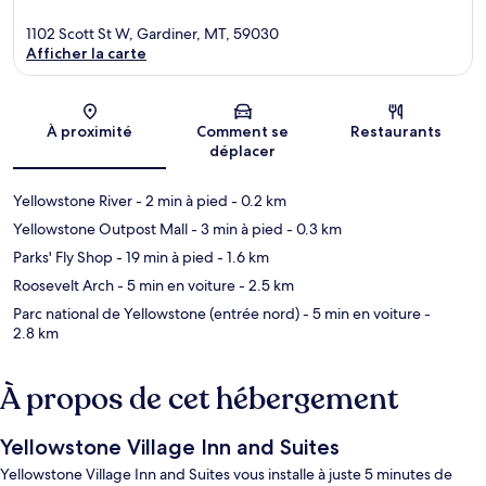
1102 Scott St W, Gardiner, MT, 59030
Afficher la carte
Carte
À proximité
Comment se
Restaurants
déplacer
Yellowstone River
- 2 min à pied
- 0.2 km
Yellowstone Outpost Mall
- 3 min à pied
- 0.3 km
Parks' Fly Shop
- 19 min à pied
- 1.6 km
Roosevelt Arch
- 5 min en voiture
- 2.5 km
Parc national de Yellowstone (entrée nord)
- 5 min en voiture
-
2.8 km
À propos de cet hébergement
Yellowstone Village Inn and Suites
Yellowstone Village Inn and Suites vous installe à juste 5 minutes de