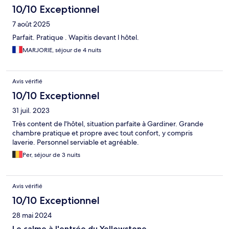
10/10 Exceptionnel
7 août 2025
Parfait. Pratique . Wapitis devant l hôtel.
MARJORIE, séjour de 4 nuits
Avis vérifié
10/10 Exceptionnel
31 juil. 2023
Très content de l'hôtel, situation parfaite à Gardiner. Grande
chambre pratique et propre avec tout confort, y compris
laverie. Personnel serviable et agréable.
Per, séjour de 3 nuits
Avis vérifié
10/10 Exceptionnel
28 mai 2024
Le calme à l'entrée du Yellowstone