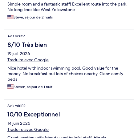
Simple room and a fantastic staff! Excellent route into the park.
No long lines like West Yellowstone .
Steve, séjour de 2 nuits
Avis vérifié
8/10 Très bien
19 juil. 2026
Traduire avec Google
Nice hotel with indoor swimming pool. Good value for the
money. No breakfast but lots of choices nearby. Clean comfy
beds
Steven, séjour de 1 nuit
Avis vérifié
10/10 Exceptionnel
14 juin 2026
Traduire avec Google
Great location with friendly and helpful staff. Highly