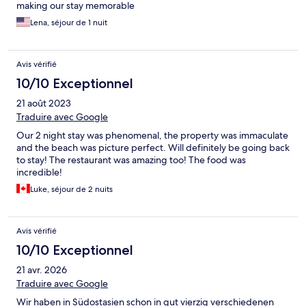
making our stay memorable
Lena, séjour de 1 nuit
Avis vérifié
10/10 Exceptionnel
21 août 2023
Traduire avec Google
Our 2 night stay was phenomenal, the property was immaculate
and the beach was picture perfect. Will definitely be going back
to stay! The restaurant was amazing too! The food was
incredible!
Luke, séjour de 2 nuits
Avis vérifié
10/10 Exceptionnel
21 avr. 2026
Traduire avec Google
Wir haben in Südostasien schon in gut vierzig verschiedenen