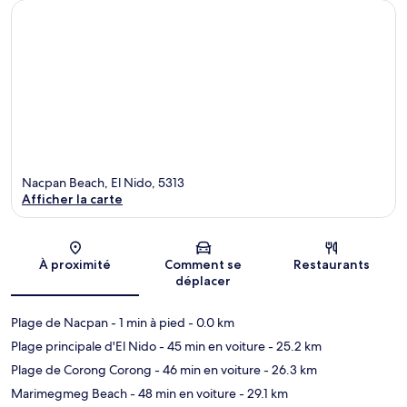
Nacpan Beach, El Nido, 5313
Afficher la carte
Carte
À proximité
Comment se
Restaurants
déplacer
Plage de Nacpan
- 1 min à pied
- 0.0 km
Plage principale d'El Nido
- 45 min en voiture
- 25.2 km
Plage de Corong Corong
- 46 min en voiture
- 26.3 km
Marimegmeg Beach
- 48 min en voiture
- 29.1 km