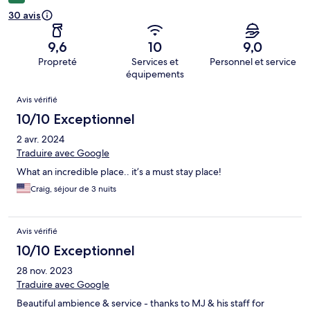
30 avis
9,6
10
9,0
Propreté
Services et
Personnel et service
équipements
Avis
Avis vérifié
10/10 Exceptionnel
2 avr. 2024
Traduire avec Google
What an incredible place.. it’s a must stay place!
Craig, séjour de 3 nuits
Avis vérifié
10/10 Exceptionnel
28 nov. 2023
Traduire avec Google
Beautiful ambience & service - thanks to MJ & his staff for