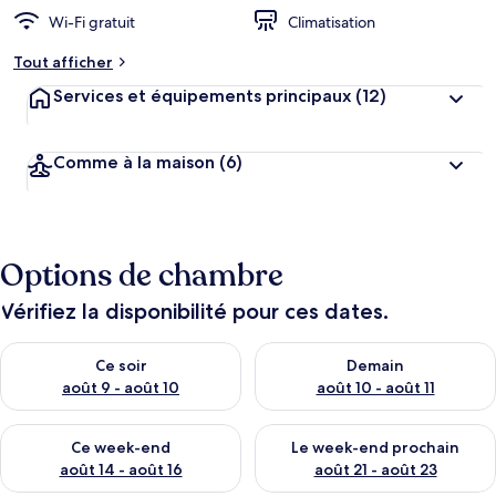
Wi-Fi gratuit
Climatisation
Tout afficher
Services et équipements principaux
(12)
Comme à la maison
(6)
Options de chambre
Vérifiez la disponibilité pour ces dates.
Vérifier la disponibilité pour ce soir août 9 - août 10
Vérifier la disponibilité pour 
Ce soir
Demain
août 9 - août 10
août 10 - août 11
Vérifier la disponibilité pour ce week-end août 14 - août 16
Vérifier la disponibilité pour
Ce week-end
Le week-end prochain
août 14 - août 16
août 21 - août 23