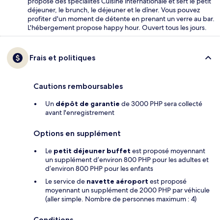
propose des spécialités Cuisine internationale et sert le petit
déjeuner, le brunch, le déjeuner et le dîner. Vous pouvez
profiter d'un moment de détente en prenant un verre au bar.
L'hébergement propose happy hour. Ouvert tous les jours.
Frais et politiques
Cautions remboursables
Un
dépôt de garantie
de 3000 PHP sera collecté
avant l'enregistrement
Options en supplément
Le
petit déjeuner buffet
est proposé moyennant
un supplément d’environ 800 PHP pour les adultes et
d’environ 800 PHP pour les enfants
Le service de
navette aéroport
est proposé
moyennant un supplément de 2000 PHP par véhicule
(aller simple. Nombre de personnes maximum : 4)
Conditions