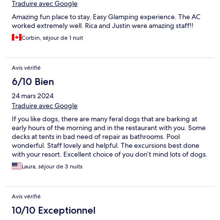
Traduire avec Google
Amazing fun place to stay. Easy Glamping experience. The AC
worked extremely well. Rica and Justin were amazing staff!!
Corbin, séjour de 1 nuit
Avis vérifié
6/10 Bien
24 mars 2024
Traduire avec Google
If you like dogs, there are many feral dogs that are barking at
early hours of the morning and in the restaurant with you. Some
decks at tents in bad need of repair as bathrooms. Pool
wonderful. Staff lovely and helpful. The excursions best done
with your resort. Excellent choice of you don’t mind lots of dogs.
Laura, séjour de 3 nuits
Avis vérifié
10/10 Exceptionnel