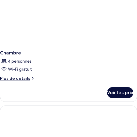
Chambre
4 personnes
Wi-Fi gratuit
Plus
Plus de détails
de
détails
Voir les prix
sur
le
type
de
chambre
Chambre