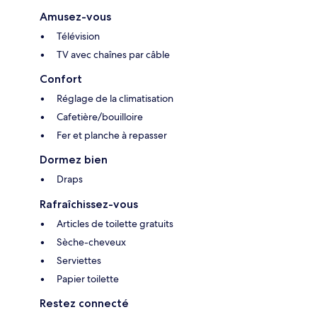
Amusez-vous
Télévision
TV avec chaînes par câble
Confort
Réglage de la climatisation
Cafetière/bouilloire
Fer et planche à repasser
Dormez bien
Draps
Rafraîchissez-vous
Articles de toilette gratuits
Sèche-cheveux
Serviettes
Papier toilette
Restez connecté