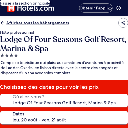
Passer à la section principale
Obtenir l’appli
Afficher tous les hébergements
Hôte professionnel
Lodge Of Four Seasons Golf Resort,
Marina & Spa
Hébergement
4.0 étoiles
Complexe touristique qui plaira aux amateurs d'aventures à proximité
de Lac des Ozarks, en liaison directe avec le centre des congrès et
disposant d'un spa avec soins complets
Choisissez des dates pour voir les prix
Où allez-vous ?
Dates