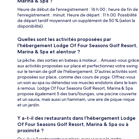
Marina & Spa ?
Heure de début de l'enregistrement : 16 h 00 ; heure de fin de
l'enregistrement : minuit. Heure de départ : 11 h 00. Possibilité
de départ tardif moyennant un supplément de 50 % (selon la
disponibilité).
Quelles sont les activités proposées par
l'hébergement Lodge Of Four Seasons Golf Resort,
Marina & Spa et alentour ?
La pêche, des sorties en bateau à moteur... Amusez-vous grâce
aux activités proposées sur place et perfectionnez votre swing
sur le terrain de golf de l'hébergement. D'autres activités sont
proposées sur place, comme des cours de yoga. Offrez-vous
un soin au spa ou détendez vos muscles endoloris dans le bain
à remous. Lodge Of Four Seasons Golf Resort, Marina & Spa
propose également 5 des bars/lounges, une piscine couverte
et un sauna, mais aussi un hammam, une aire de pique-nique
et un jardin.
Y a-t-il des restaurants dans l'hébergement Lodge
Of Four Seasons Golf Resort, Marina & Spa ou à
proximité ?