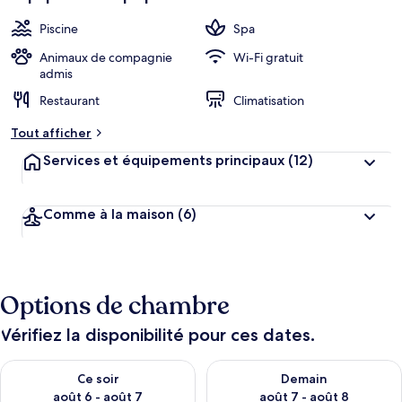
Piscine
Spa
Animaux de compagnie
Wi-Fi gratuit
admis
Restaurant
Climatisation
Tout afficher
Services et équipements principaux
(12)
Comme à la maison
(6)
Options de chambre
Vérifiez la disponibilité pour ces dates.
Vérifier la disponibilité pour ce soir août 6 - août 7
Vérifier la disponibilité pour 
Ce soir
Demain
août 6 - août 7
août 7 - août 8