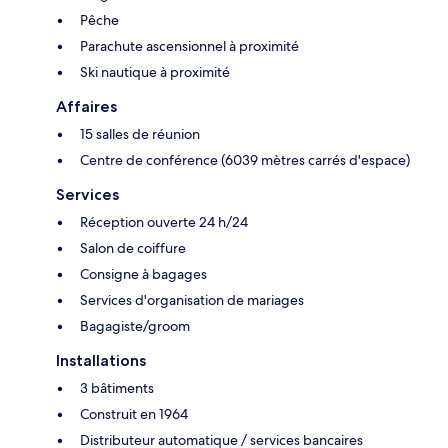
Pêche
Parachute ascensionnel à proximité
Ski nautique à proximité
Affaires
15 salles de réunion
Centre de conférence (6039 mètres carrés d'espace)
Services
Réception ouverte 24 h/24
Salon de coiffure
Consigne à bagages
Services d'organisation de mariages
Bagagiste/groom
Installations
3 bâtiments
Construit en 1964
Distributeur automatique / services bancaires