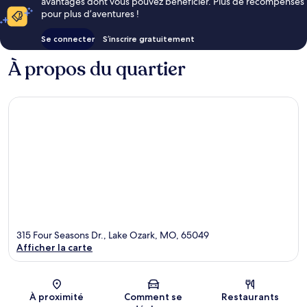
avantages dont vous pouvez bénéficier. Plus de récompenses
pour plus d’aventures !
Se connecter
S’inscrire gratuitement
À propos du quartier
315 Four Seasons Dr., Lake Ozark, MO, 65049
Afficher la carte
Carte
À proximité
Comment se
Restaurants