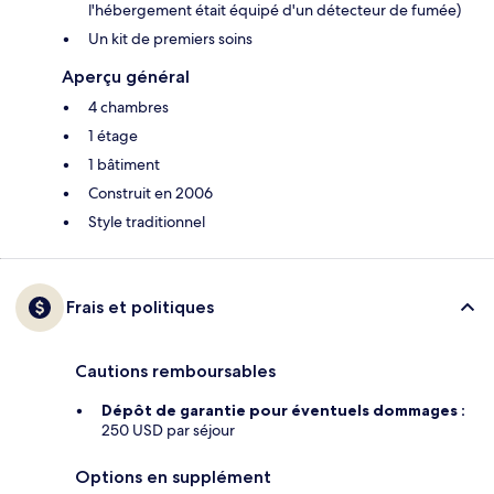
l'hébergement était équipé d'un détecteur de fumée)
Un kit de premiers soins
Aperçu général
4 chambres
1 étage
1 bâtiment
Construit en 2006
Style traditionnel
Frais et politiques
Cautions remboursables
Dépôt de garantie pour éventuels dommages :
250 USD par séjour
Options en supplément