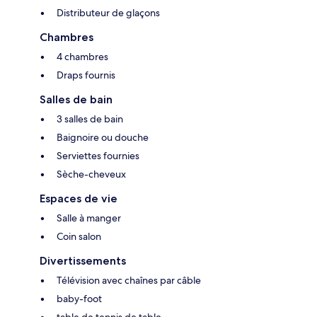
Distributeur de glaçons
Chambres
4 chambres
Draps fournis
Salles de bain
3 salles de bain
Baignoire ou douche
Serviettes fournies
Sèche-cheveux
Espaces de vie
Salle à manger
Coin salon
Divertissements
Télévision avec chaînes par câble
baby-foot
table de tennis de table