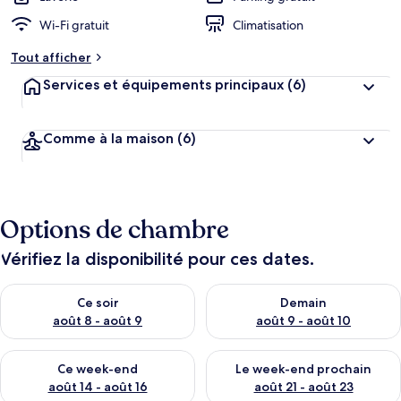
Wi-Fi gratuit
Climatisation
Tout afficher
Services et équipements principaux
(6)
Comme à la maison
(6)
Options de chambre
Vérifiez la disponibilité pour ces dates.
Vérifier la disponibilité pour ce soir août 8 - août 9
Vérifier la disponibilité pour 
Ce soir
Demain
août 8 - août 9
août 9 - août 10
Vérifier la disponibilité pour ce week-end août 14 - août 16
Vérifier la disponibilité pour
Ce week-end
Le week-end prochain
août 14 - août 16
août 21 - août 23