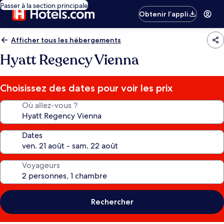
Passer à la section principale
Obtenir l’appli
Afficher tous les hébergements
Hyatt Regency Vienna
Choisissez des dates pour voir les prix
Où allez-vous ?
Dates
Voyageurs
Rechercher