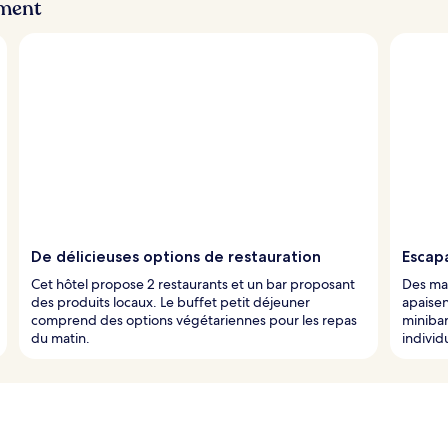
ement
De délicieuses options de restauration
Escap
Cet hôtel propose 2 restaurants et un bar proposant
Des ma
des produits locaux. Le buffet petit déjeuner
apaisen
comprend des options végétariennes pour les repas
miniba
du matin.
individ