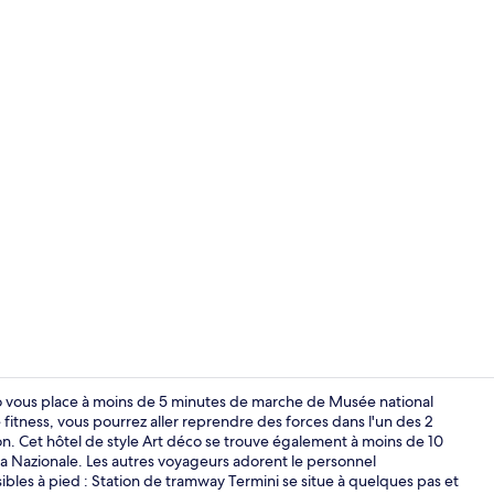
Salon du hal
neo vous place à moins de 5 minutes de marche de Musée national
fitness, vous pourrez aller reprendre des forces dans l'un des 2
on. Cet hôtel de style Art déco se trouve également à moins de 10
Détail de l’in
a Nazionale. Les autres voyageurs adorent le personnel
ibles à pied : Station de tramway Termini se situe à quelques pas et