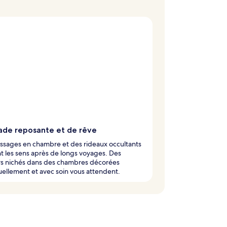
ade reposante et de rêve
ssages en chambre et des rideaux occultants
t les sens après de longs voyages. Des
rs nichés dans des chambres décorées
uellement et avec soin vous attendent.