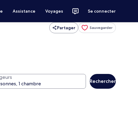
ce
Assistance
Voyages
Se connecter
Partager
Sauvegarder
geurs
Rechercher