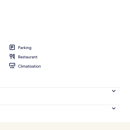
o
Parking
Restaurant
Climatisation