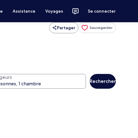
ce
Assistance
Voyages
Se connecter
Partager
Sauvegarder
geurs
Rechercher