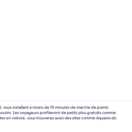
Chambre Simp
 vous installant à moins de 15 minutes de marche de points
uvoirs. Les voyageurs profiteront de petits plus gratuits comme
nutes en voiture, vous trouverez aussi des sites comme Aquario do
Hall