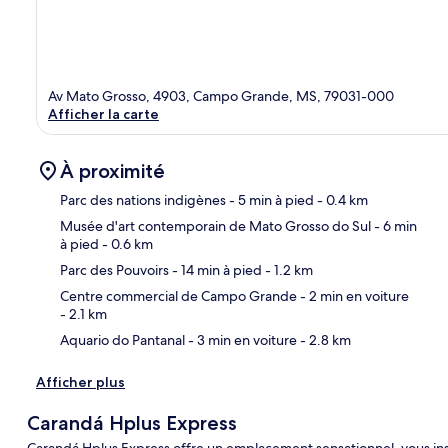
Av Mato Grosso, 4903, Campo Grande, MS, 79031-000
Afficher la carte
À proximité
Parc des nations indigènes
- 5 min à pied
- 0.4 km
Musée d'art contemporain de Mato Grosso do Sul
- 6 min
à pied
- 0.6 km
Car
Parc des Pouvoirs
- 14 min à pied
- 1.2 km
Centre commercial de Campo Grande
- 2 min en voiture
- 2.1 km
Aquario do Pantanal
- 3 min en voiture
- 2.8 km
Afficher plus
Carandá Hplus Express