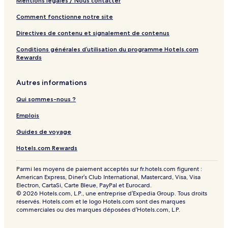
Mentions légales / Nous contacter
Comment fonctionne notre site
Directives de contenu et signalement de contenus
Conditions générales d’utilisation du programme Hotels.com
Rewards
Autres informations
Qui sommes-nous ?
Emplois
Guides de voyage
Hotels.com Rewards
Parmi les moyens de paiement acceptés sur fr.hotels.com figurent :
American Express, Diner’s Club International, Mastercard, Visa, Visa
Electron, CartaSi, Carte Bleue, PayPal et Eurocard.
© 2026 Hotels.com, L.P., une entreprise d’Expedia Group. Tous droits
réservés. Hotels.com et le logo Hotels.com sont des marques
commerciales ou des marques déposées d’Hotels.com, L.P.