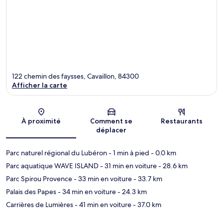
122 chemin des faysses, Cavaillon, 84300
Afficher la carte
Carte
À proximité
Comment se
Restaurants
déplacer
Parc naturel régional du Lubéron
- 1 min à pied
- 0.0 km
Parc aquatique WAVE ISLAND
- 31 min en voiture
- 28.6 km
Parc Spirou Provence
- 33 min en voiture
- 33.7 km
Palais des Papes
- 34 min en voiture
- 24.3 km
Carrières de Lumières
- 41 min en voiture
- 37.0 km