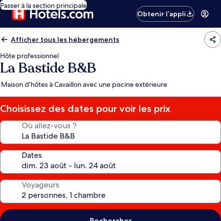
Passer à la section principale
Obtenir l’appli
Afficher tous les hébergements
Hôte professionnel
La Bastide B&B
Maison d'hôtes à Cavaillon avec une piscine extérieure
Choisissez des dates pour voir les prix
Où allez-vous ?
Dates
Voyageurs
Rechercher