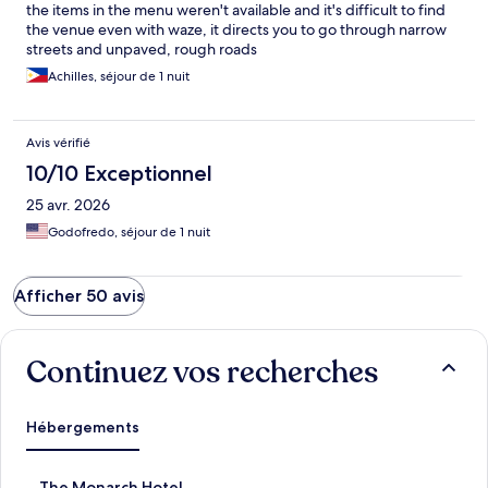
the items in the menu weren't available and it's difficult to find
the venue even with waze, it directs you to go through narrow
streets and unpaved, rough roads
Achilles, séjour de 1 nuit
Avis vérifié
10/10 Exceptionnel
25 avr. 2026
Godofredo, séjour de 1 nuit
Afficher 50 avis
Continuez vos recherches
Hébergements
L
The Monarch Hotel