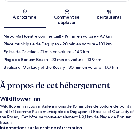
Carte
À proximité
Comment se
Restaurants
déplacer
Nepo Mall (centre commercial)
- 19 min en voiture
- 9.7 km
Place municipale de Dagupan
- 20 min en voiture
- 10.1 km
Église de Calasiao
- 21 min en voiture
- 14.9 km
Plage de Bonuan Beach
- 23 min en voiture
- 13.9 km
Basilica of Our Lady of the Rosary
- 30 min en voiture
- 17.7 km
À propos de cet hébergement
Wildflower Inn
Wildflower Inn vous installe à moins de 15 minutes de voiture de points
d'intérêt comme Place municipale de Dagupan et Basilica of Our Lady of
the Rosary. Cet hôtel se trouve également à 9,1 km de Plage de Bonuan
Beach.
Informations sur le droit de rétractation