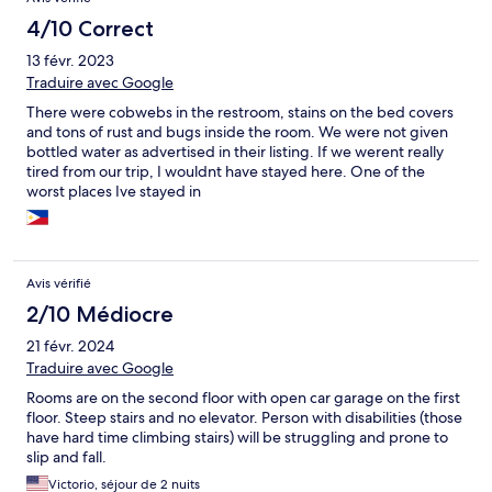
4/10 Correct
13 févr. 2023
Traduire avec Google
There were cobwebs in the restroom, stains on the bed covers
and tons of rust and bugs inside the room. We were not given
bottled water as advertised in their listing. If we werent really
tired from our trip, I wouldnt have stayed here. One of the
worst places Ive stayed in
Avis vérifié
2/10 Médiocre
21 févr. 2024
Traduire avec Google
Rooms are on the second floor with open car garage on the first
floor. Steep stairs and no elevator. Person with disabilities (those
have hard time climbing stairs) will be struggling and prone to
slip and fall.
Victorio, séjour de 2 nuits