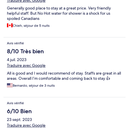
Traduire avec Google
Generally good place to stay at a great price. Very friendly
helpful staff. But No Hot water for shower is a shock for us
spoiled Canadians
Chieh, séjour de 5 nuits
Avis vérifié
8/10 Très bien
4 juil. 2023
Traduire avec Google
All is good and I would recommend of stay. Staffs are great in all
areas. Overall I’m comfortable and coming back to stay.👍
Bernardo, séjour de 3 nuits
Avis vérifié
6/10 Bien
23 sept. 2023
Traduire avec Google