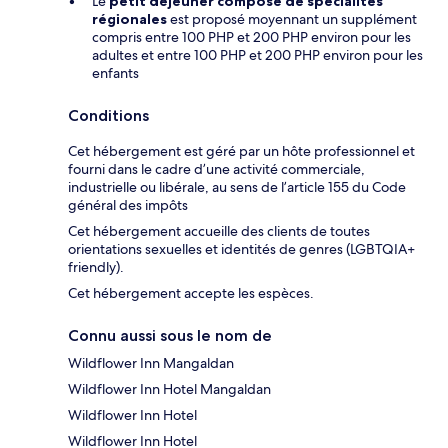
Le
petit déjeuner composé de spécialités
régionales
est proposé moyennant un supplément
compris entre 100 PHP et 200 PHP environ pour les
adultes et entre 100 PHP et 200 PHP environ pour les
enfants
Conditions
Cet hébergement est géré par un hôte professionnel et
fourni dans le cadre d’une activité commerciale,
industrielle ou libérale, au sens de l’article 155 du Code
général des impôts
Cet hébergement accueille des clients de toutes
orientations sexuelles et identités de genres (LGBTQIA+
friendly).
Cet hébergement accepte les espèces.
Connu aussi sous le nom de
Wildflower Inn Mangaldan
Wildflower Inn Hotel Mangaldan
Wildflower Inn Hotel
Wildflower Inn Hotel