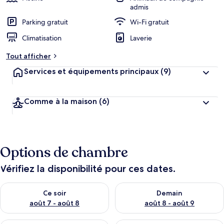
admis
Parking gratuit
Wi-Fi gratuit
Climatisation
Laverie
Tout afficher
Services et équipements principaux
(9)
Comme à la maison
(6)
Options de chambre
Vérifiez la disponibilité pour ces dates.
Vérifier la disponibilité pour ce soir août 7 - août 8
Vérifier la disponibilité pour 
Ce soir
Demain
août 7 - août 8
août 8 - août 9