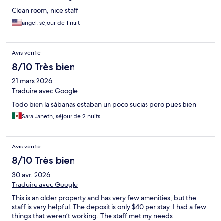
Clean room, nice staff
angel, séjour de 1 nuit
Avis vérifié
8/10 Très bien
21 mars 2026
Traduire avec Google
Todo bien la sábanas estaban un poco sucias pero pues bien
Sara Janeth, séjour de 2 nuits
Avis vérifié
8/10 Très bien
30 avr. 2026
Traduire avec Google
This is an older property and has very few amenities, but the
staff is very helpful. The deposit is only $40 per stay. I had a few
things that weren’t working. The staff met my needs