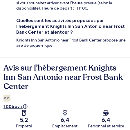
si vous souhaitez arriver avant l’heure prévue (selon la
disponibilité). Heure de départ : 11 h 00.
Quelles sont les activités proposées par
l'hébergement Knights Inn San Antonio near Frost
Bank Center et alentour ?
Knights Inn San Antonio near Frost Bank Center propose une
aire de pique-nique.
Avis sur l’hébergement Knights
Avis
Inn San Antonio near Frost Bank
Center
5,8
1 006 avis
5,2
6,4
6,4
Propreté
Emplacement
Personnel et service