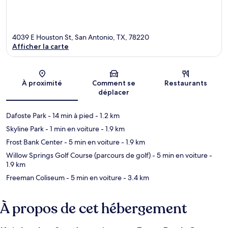
4039 E Houston St, San Antonio, TX, 78220
Afficher la carte
Carte
À proximité
Comment se
Restaurants
déplacer
Dafoste Park
- 14 min à pied
- 1.2 km
Skyline Park
- 1 min en voiture
- 1.9 km
Frost Bank Center
- 5 min en voiture
- 1.9 km
Willow Springs Golf Course (parcours de golf)
- 5 min en voiture
-
1.9 km
Freeman Coliseum
- 5 min en voiture
- 3.4 km
À propos de cet hébergement