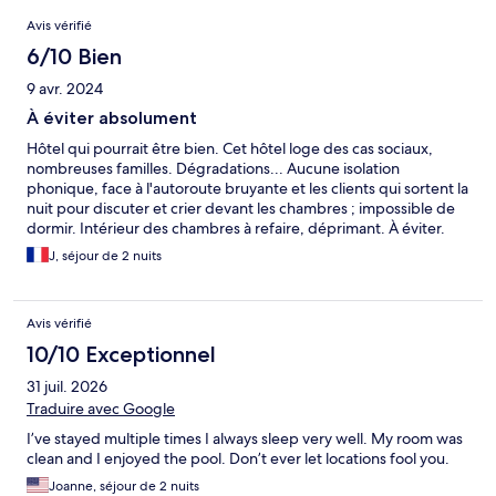
Avis
Avis vérifié
6/10 Bien
9 avr. 2024
À éviter absolument
Hôtel qui pourrait être bien. Cet hôtel loge des cas sociaux,
nombreuses familles. Dégradations... Aucune isolation
phonique, face à l'autoroute bruyante et les clients qui sortent la
nuit pour discuter et crier devant les chambres ; impossible de
dormir. Intérieur des chambres à refaire, déprimant. À éviter.
J, séjour de 2 nuits
Avis vérifié
10/10 Exceptionnel
31 juil. 2026
Traduire avec Google
I’ve stayed multiple times I always sleep very well. My room was
clean and I enjoyed the pool. Don’t ever let locations fool you.
Joanne, séjour de 2 nuits