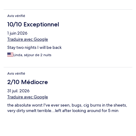
Avis vérifié
10/10 Exceptionnel
1 juin 2026
Traduire avec Google
Stay two nights I will be back
Linda, séjour de 2 nuits
Avis vérifié
2/10 Médiocre
31 juil. 2026
Traduire avec Google
the absolute worst I've ever seen, bugs, cig burns in the sheets,
very dirty smelt terrible...left after looking around for 5 min