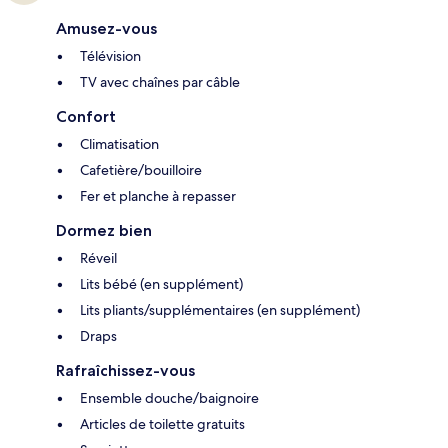
Amusez-vous
Télévision
TV avec chaînes par câble
Confort
Climatisation
Cafetière/bouilloire
Fer et planche à repasser
Dormez bien
Réveil
Lits bébé (en supplément)
Lits pliants/supplémentaires (en supplément)
Draps
Rafraîchissez-vous
Ensemble douche/baignoire
Articles de toilette gratuits