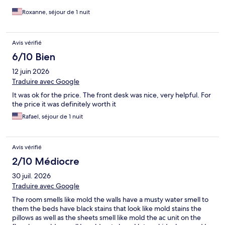
Roxanne, séjour de 1 nuit
Avis vérifié
6/10 Bien
12 juin 2026
Traduire avec Google
It was ok for the price. The front desk was nice, very helpful. For
the price it was definitely worth it
Rafael, séjour de 1 nuit
Avis vérifié
2/10 Médiocre
30 juil. 2026
Traduire avec Google
The room smells like mold the walls have a musty water smell to
them the beds have black stains that look like mold stains the
pillows as well as the sheets smell like mold the ac unit on the