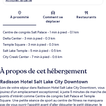
Carte
À proximité
Comment se
Restaurants
déplacer
Centre de congrès Salt Palace
- 1 min à pied
- 0.1 km
Delta Center
- 3 min à pied
- 0.3 km
Temple Square
- 3 min à pied
- 0.3 km
Salt Lake Temple
- 5 min à pied
- 0.5 km
City Creek Center
- 7 min à pied
- 0.6 km
À propos de cet hébergement
Radisson Hotel Salt Lake City Downtown
Lors de votre séjour dans Radisson Hotel Salt Lake City Downtown, vous
jouirez d'un emplacement exceptionnel, à juste 5 minutes de marche de
points d'intérêt comme Centre de congrès Salt Palace et Temple
Square. Une petite séance de sport au centre de fitness ne manquera
pas de vous ouvrir l'appétit avant d'aller déguster le petit déjeuner, le