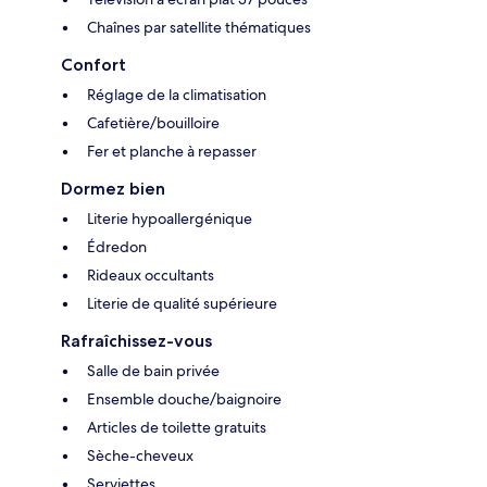
Chaînes par satellite thématiques
Confort
Réglage de la climatisation
Cafetière/bouilloire
Fer et planche à repasser
Dormez bien
Literie hypoallergénique
Édredon
Rideaux occultants
Literie de qualité supérieure
Rafraîchissez-vous
Salle de bain privée
Ensemble douche/baignoire
Articles de toilette gratuits
Sèche-cheveux
Serviettes