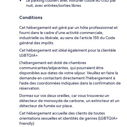
Le parking couvert avec voiturier coûte 40 USD par
nuit, avec entrées/sorties libres
Conditions
Cet hébergement est géré par un hôte professionnel et
fourni dans le cadre d’une activité commerciale,
industrielle ou libérale, au sens de l’article 155 du Code
général des impôts
Cet hébergement est idéal également pour la clientèle
LGBTQIA+.
L'hébergement est doté de chambres
communicantes/adjacentes, qui pourraient être
disponibles aux dates de votre séjour. Veuillez en faire la
demande en contactant directement l'hébergement à
l'aide des coordonnées indiquées dans la confirmation de
réservation.
Dormez sur vos deux oreilles, car vous trouverez un
détecteur de monoxyde de carbone, un extincteur et un
détecteur de fumée sur place.
Cet hébergement accueille des clients de toutes
orientations sexuelles et identités de genres (LGBTQIA+
friendly).