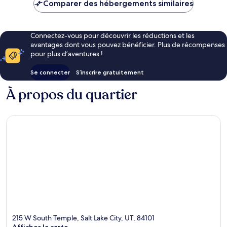
de
Comparer des hébergements similaires
126 €
Connectez-vous pour découvrir les réductions et les
avantages dont vous pouvez bénéficier. Plus de récompenses
pour plus d’aventures !
Se connecter
S’inscrire gratuitement
À propos du quartier
215 W South Temple, Salt Lake City, UT, 84101
Afficher la carte