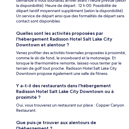
demandé si vous souhaitez arriver avant l’heure prévue (selon
la disponibilité). Heure de départ : 12 h 00. Possibilité de
départ tardif moyennant supplément (selon la disponibilité).
Un service de départ ainsi que des formalités de départ sans
contact sont disponibles.
Quelles sont les activités proposées par
l'hébergement Radisson Hotel Salt Lake City
Downtown et alentour ?
Venez profiter des activités hivernales proposées à proximité,
comme le ski de fond, le snowboard et la motoneige. Et
lorsque le thermomètre remonte, laissez-vous tenter par le
terrain de golf tout proche. Radisson Hotel Salt Lake City
Downtown propose également une salle de fitness.
Y a-t-il des restaurants dans l'hébergement
Radisson Hotel Salt Lake City Downtown ou à
proximité ?
Oui, vous trouverez un restaurant sur place : Copper Canyon
Restaurant.
Que puis-je trouver aux alentours de
l'hébergement ?