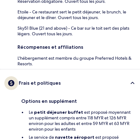
Réservation obligatoire. Ouvert tous les jours.
Etoile - Ce restaurant sert le petit déjeuner, le brunch, le
déjeuner et le dîner. Ouvert tous les jours.
Sky51 Blue (21 and above) - Ce bar sur le toit sert des plats
légers. Ouvert tous les jours.
Récompenses et affiliations
L'hébergement est membre du groupe Preferred Hotels &
Resorts.
Frais et politiques
Options en supplément
Le
petit déjeuner buffet
est proposé moyennant
un supplément compris entre 118 MYR et 126 MYR
environ pour les adultes et entre 59 MYR et 63 MYR
environ pour les enfants
Le service de
navette aéroport
est proposé