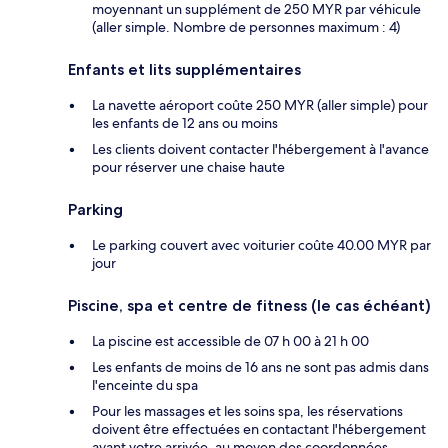
moyennant un supplément de 250 MYR par véhicule
(aller simple. Nombre de personnes maximum : 4)
Enfants et lits supplémentaires
La navette aéroport coûte 250 MYR (aller simple) pour
les enfants de 12 ans ou moins
Les clients doivent contacter l'hébergement à l'avance
pour réserver une chaise haute
Parking
Le parking couvert avec voiturier coûte 40.00 MYR par
jour
Piscine, spa et centre de fitness (le cas échéant)
La piscine est accessible de 07 h 00 à 21 h 00
Les enfants de moins de 16 ans ne sont pas admis dans
l'enceinte du spa
Pour les massages et les soins spa, les réservations
doivent être effectuées en contactant l'hébergement
avant votre arrivée, au moyen des coordonnées