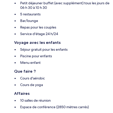
Petit déjeuner buffet (avec supplément) tous les jours de
06 h 30 à 10 h 30
5 restaurants
Bar/lounge
Repas pour les couples
Service d'étage 24 h/24
Voyage avec les enfants
Séjour gratuit pour les enfants
Piscine pour enfants
Menu enfant
Que faire ?
Cours d'aérobic
Cours de yoga
Affaires
10 salles de réunion
Espace de conférence (2850 mètres carrés)