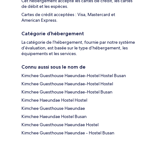
Cet hébergement accepte les cartes de crédit, les cartes
de débit et les espèces.
Cartes de crédit acceptées : Visa, Mastercard et
American Express.
Catégorie d’hébergement
La catégorie de l’hébergement, fournie par notre système
d’évaluation, est basée sur le type d’hébergement, les
équipements et les services.
Connu aussi sous le nom de
Kimchee Guesthouse Haeundae-Hostel Hostel Busan
Kimchee Guesthouse Haeundae-Hostel Hostel
Kimchee Guesthouse Haeundae-Hostel Busan
Kimchee Haeundae Hostel Hostel
Kimchee Guesthouse Haeundae
Kimchee Haeundae Hostel Busan
Kimchee Guesthouse Haeundae Hostel
Kimchee Guesthouse Haeundae - Hostel Busan