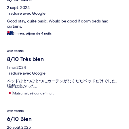
2 sept. 2024
Traduire avec Google
Good stay, quite basic. Would be good if dorm beds had
curtains.
Simren, séjour de 4 nuits
Avis vérifié
8/10 Très bien
1 mai 2024
Traduire avec Google
ベッドひとつひとつにカーテンがなくだだベッドだけでした。
場所は良かった。
Mutsunari, séjour de 1 nuit
Avis vérifié
6/10 Bien
26 août 2025