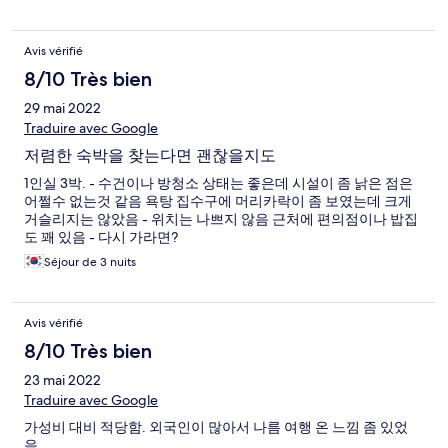
Avis vérifié
8/10 Très bien
29 mai 2022
Traduire avec Google
저렴한 숙박을 찾는다면 괜찮을지도
1인실 3박. - 수건이나 방청소 상태는 좋은데 시설이 좀 낡은 점은
어쩔수 없는것 같음 욕탕 집수구에 머리카락이 좀 보였는데 크게
거슬리지는 않았음 - 위치는 나쁘지 않음 근처에 편의점이나 밥집
도 꽤 있음 - 다시 가라면?
Séjour de 3 nuits
Avis vérifié
8/10 Très bien
23 mai 2022
Traduire avec Google
가성비 대비 적당함. 외국인이 많아서 나름 여행 온 느낌 좀 있었
음.