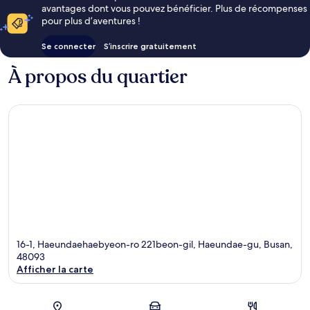
avantages dont vous pouvez bénéficier. Plus de récompenses
pour plus d’aventures !
Se connecter
S’inscrire gratuitement
À propos du quartier
16-1, Haeundaehaebyeon-ro 221beon-gil, Haeundae-gu, Busan,
48093
Afficher la carte
Carte