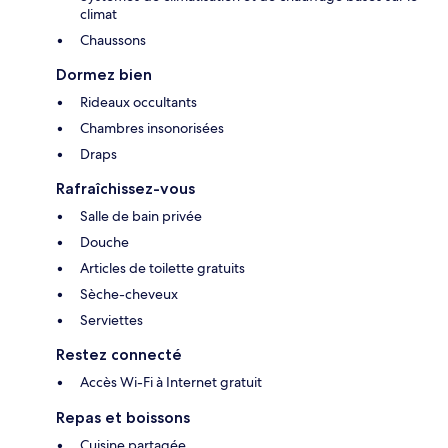
climat
Chaussons
Dormez bien
Rideaux occultants
Chambres insonorisées
Draps
Rafraîchissez-vous
Salle de bain privée
Douche
Articles de toilette gratuits
Sèche-cheveux
Serviettes
Restez connecté
Accès Wi-Fi à Internet gratuit
Repas et boissons
Cuisine partagée