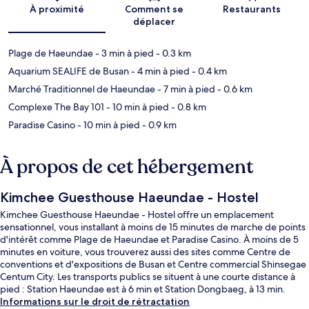
À proximité
Comment se
Restaurants
déplacer
Plage de Haeundae
- 3 min à pied
- 0.3 km
Aquarium SEALIFE de Busan
- 4 min à pied
- 0.4 km
Marché Traditionnel de Haeundae
- 7 min à pied
- 0.6 km
Complexe The Bay 101
- 10 min à pied
- 0.8 km
Paradise Casino
- 10 min à pied
- 0.9 km
À propos de cet hébergement
Kimchee Guesthouse Haeundae - Hostel
Kimchee Guesthouse Haeundae - Hostel offre un emplacement
sensationnel, vous installant à moins de 15 minutes de marche de points
d'intérêt comme Plage de Haeundae et Paradise Casino. À moins de 5
minutes en voiture, vous trouverez aussi des sites comme Centre de
conventions et d'expositions de Busan et Centre commercial Shinsegae
Centum City. Les transports publics se situent à une courte distance à
pied : Station Haeundae est à 6 min et Station Dongbaeg, à 13 min.
Informations sur le droit de rétractation