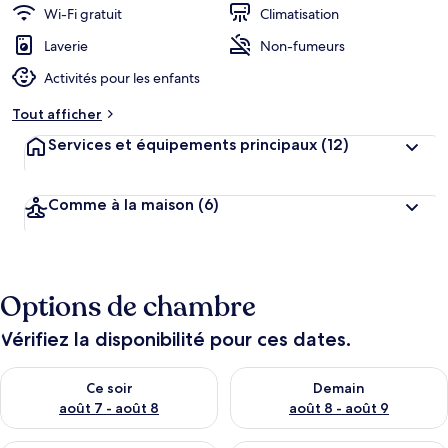
Wi-Fi gratuit
Climatisation
Laverie
Non-fumeurs
Activités pour les enfants
Tout afficher
Services et équipements principaux
(12)
Comme à la maison
(6)
Options de chambre
Vérifiez la disponibilité pour ces dates.
Vérifier la disponibilité pour ce soir août 7 - août 8
Vérifier la disponibilité pour 
Ce soir
Demain
août 7 - août 8
août 8 - août 9