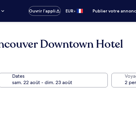
•
s
Ouvrir l’appli
EUR
Publier votre annon
ncouver Downtown Hotel
Dates
Voya