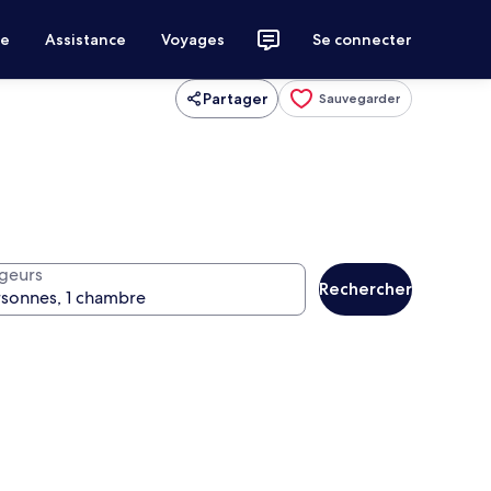
ce
Assistance
Voyages
Se connecter
Partager
Sauvegarder
geurs
Rechercher