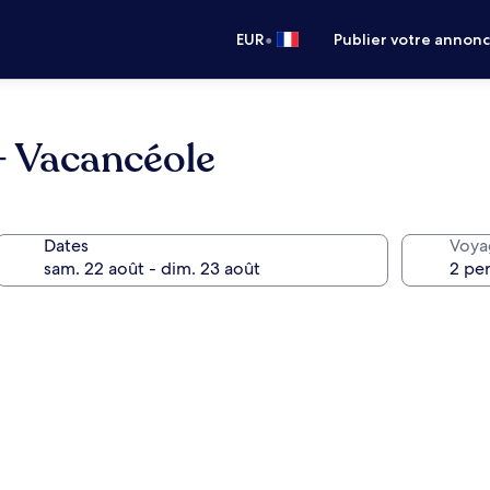
•
EUR
Publier votre annon
 - Vacancéole
Dates
Voya