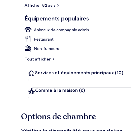
voyageurs
Afficher 82 avis
Cuisine privé
Équipements populaires
Animaux de compagnie admis
Restaurant
Non-fumeurs
Tout afficher
Services et équipements principaux
(10)
Comme à la maison
(6)
Options de chambre
Vérifiez la disponibilité pour ces dates.