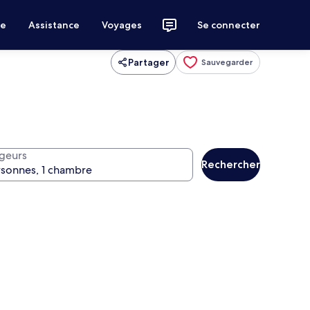
ce
Assistance
Voyages
Se connecter
Partager
Sauvegarder
geurs
Rechercher