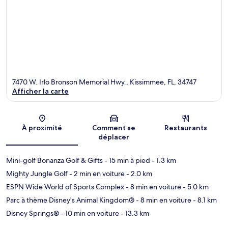
7470 W. Irlo Bronson Memorial Hwy., Kissimmee, FL, 34747
Afficher la carte
Carte
À proximité
Comment se
Restaurants
déplacer
Mini-golf Bonanza Golf & Gifts
- 15 min à pied
- 1.3 km
Mighty Jungle Golf
- 2 min en voiture
- 2.0 km
ESPN Wide World of Sports Complex
- 8 min en voiture
- 5.0 km
Parc à thème Disney's Animal Kingdom®
- 8 min en voiture
- 8.1 km
Disney Springs®
- 10 min en voiture
- 13.3 km