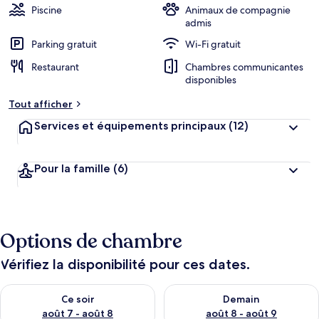
Piscine
Animaux de compagnie
admis
Parking gratuit
Wi-Fi gratuit
Restaurant
Chambres communicantes
disponibles
Tout afficher
Services et équipements principaux
(12)
Pour la famille
(6)
Options de chambre
Vérifiez la disponibilité pour ces dates.
Vérifier la disponibilité pour ce soir août 7 - août 8
Vérifier la disponibilité pour 
Ce soir
Demain
août 7 - août 8
août 8 - août 9