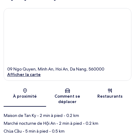
09 Ngo Quyen, Minh An, Hoi An, Da Nang, 560000
Afficher la carte
Carte
À proximité
Comment se
Restaurants
déplacer
Maison de Tan Ky
- 2 min à pied
- 0.2 km
Marché nocturne de Hội An
- 2 min à pied
- 0.2 km
Chùa Cầu
- 5 min à pied
- 0.5 km