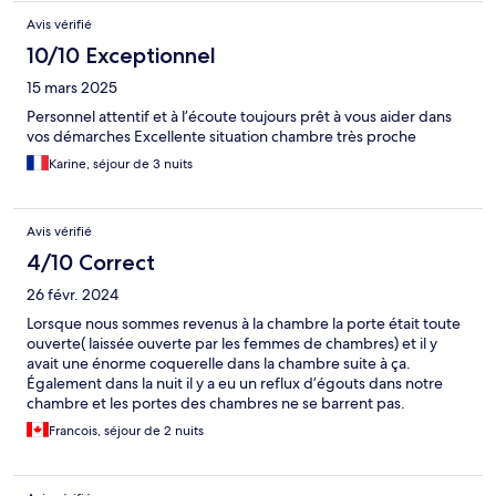
Avis vérifié
10/10 Exceptionnel
15 mars 2025
Personnel attentif et à l’écoute toujours prêt à vous aider dans
vos démarches Excellente situation chambre très proche
Karine, séjour de 3 nuits
Avis vérifié
4/10 Correct
26 févr. 2024
Lorsque nous sommes revenus à la chambre la porte était toute
ouverte( laissée ouverte par les femmes de chambres) et il y
avait une énorme coquerelle dans la chambre suite à ça.
Également dans la nuit il y a eu un reflux d’égouts dans notre
chambre et les portes des chambres ne se barrent pas.
Heureusement le personnel a été très aimable et nous a changé
Francois, séjour de 2 nuits
de chambre le lendemain, le seul problème de la seconde
chambre c’était encore une porte qui ne se barre pas.