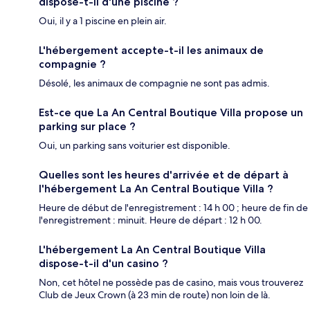
dispose-t-il d'une piscine ?
Oui, il y a 1 piscine en plein air.
L'hébergement accepte-t-il les animaux de
compagnie ?
Désolé, les animaux de compagnie ne sont pas admis.
Est-ce que La An Central Boutique Villa propose un
parking sur place ?
Oui, un parking sans voiturier est disponible.
Quelles sont les heures d'arrivée et de départ à
l'hébergement La An Central Boutique Villa ?
Heure de début de l'enregistrement : 14 h 00 ; heure de fin de
l'enregistrement : minuit. Heure de départ : 12 h 00.
L'hébergement La An Central Boutique Villa
dispose-t-il d'un casino ?
Non, cet hôtel ne possède pas de casino, mais vous trouverez
Club de Jeux Crown (à 23 min de route) non loin de là.