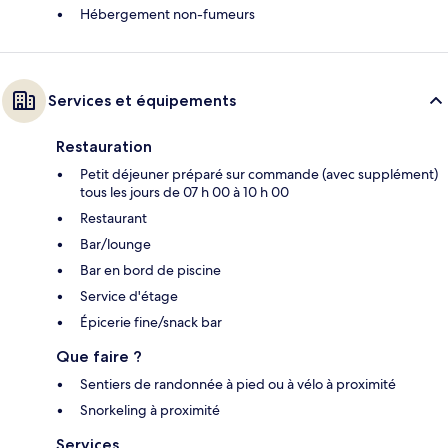
Hébergement non-fumeurs
Services et équipements
Restauration
Petit déjeuner préparé sur commande (avec supplément)
tous les jours de 07 h 00 à 10 h 00
Restaurant
Bar/lounge
Bar en bord de piscine
Service d'étage
Épicerie fine/snack bar
Que faire ?
Sentiers de randonnée à pied ou à vélo à proximité
Snorkeling à proximité
Services