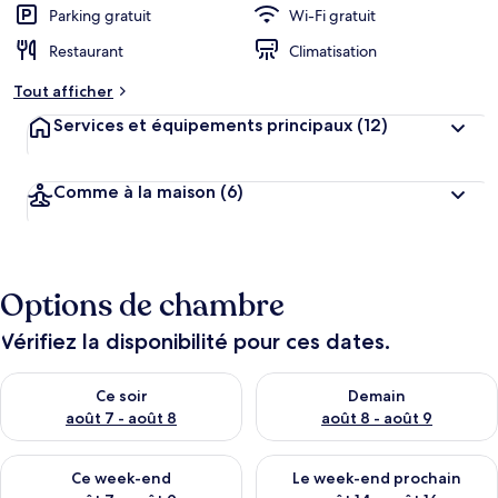
Parking gratuit
Wi-Fi gratuit
Restaurant
Climatisation
Tout afficher
Services et équipements principaux
(12)
Comme à la maison
(6)
Options de chambre
Vérifiez la disponibilité pour ces dates.
Vérifier la disponibilité pour ce soir août 7 - août 8
Vérifier la disponibilité pour 
Ce soir
Demain
août 7 - août 8
août 8 - août 9
Vérifier la disponibilité pour ce week-end août 7 - août 9
Vérifier la disponibilité pour 
Ce week-end
Le week-end prochain