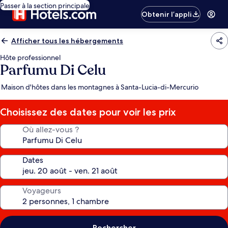
Passer à la section principale
Obtenir l’appli
Afficher tous les hébergements
Hôte professionnel
Parfumu Di Celu
Maison d'hôtes dans les montagnes à Santa-Lucia-di-Mercurio
Choisissez des dates pour voir les prix
Où allez-vous ?
Dates
Voyageurs
Rechercher