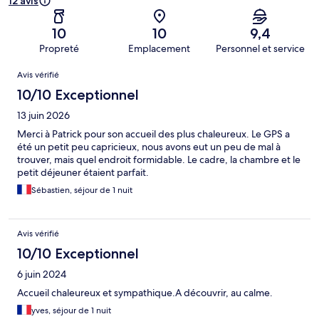
12 avis
10
10
9,4
Propreté
Emplacement
Personnel et service
Avis
Avis vérifié
10/10 Exceptionnel
13 juin 2026
Merci à Patrick pour son accueil des plus chaleureux. Le GPS a
été un petit peu capricieux, nous avons eut un peu de mal à
trouver, mais quel endroit formidable. Le cadre, la chambre et le
petit déjeuner étaient parfait.
Sébastien, séjour de 1 nuit
Avis vérifié
10/10 Exceptionnel
6 juin 2024
Accueil chaleureux et sympathique.A découvrir, au calme.
yves, séjour de 1 nuit