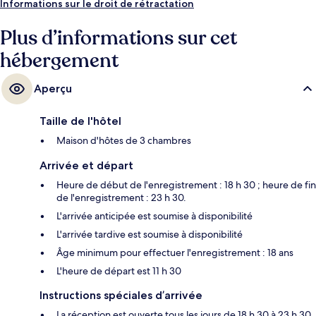
Informations sur le droit de rétractation
Plus d’informations sur cet
hébergement
Aperçu
Taille de l'hôtel
Maison d'hôtes de 3 chambres
Arrivée et départ
Heure de début de l'enregistrement : 18 h 30 ; heure de fin
de l'enregistrement : 23 h 30.
L'arrivée anticipée est soumise à disponibilité
L'arrivée tardive est soumise à disponibilité
Âge minimum pour effectuer l'enregistrement : 18 ans
L'heure de départ est 11 h 30
Instructions spéciales d’arrivée
La réception est ouverte tous les jours de 18 h 30 à 23 h 30