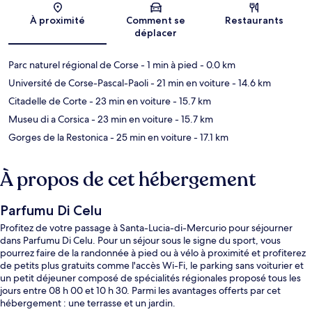
À proximité
Comment se
Restaurants
déplacer
Parc naturel régional de Corse
- 1 min à pied
- 0.0 km
Université de Corse-Pascal-Paoli
- 21 min en voiture
- 14.6 km
Citadelle de Corte
- 23 min en voiture
- 15.7 km
Museu di a Corsica
- 23 min en voiture
- 15.7 km
Gorges de la Restonica
- 25 min en voiture
- 17.1 km
À propos de cet hébergement
Parfumu Di Celu
Profitez de votre passage à Santa-Lucia-di-Mercurio pour séjourner
dans Parfumu Di Celu. Pour un séjour sous le signe du sport, vous
pourrez faire de la randonnée à pied ou à vélo à proximité et profiterez
de petits plus gratuits comme l'accès Wi-Fi, le parking sans voiturier et
un petit déjeuner composé de spécialités régionales proposé tous les
jours entre 08 h 00 et 10 h 30. Parmi les avantages offerts par cet
hébergement : une terrasse et un jardin.