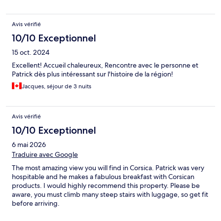
Avis vérifié
10/10 Exceptionnel
15 oct. 2024
Excellent! Accueil chaleureux, Rencontre avec le personne et
Patrick dès plus intéressant sur l'histoire de la région!
Jacques, séjour de 3 nuits
Avis vérifié
10/10 Exceptionnel
6 mai 2026
Traduire avec Google
The most amazing view you will find in Corsica. Patrick was very
hospitable and he makes a fabulous breakfast with Corsican
products. I would highly recommend this property. Please be
aware, you must climb many steep stairs with luggage, so get fit
before arriving.