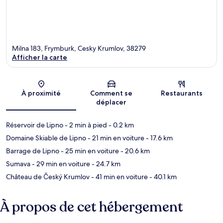
Milna 183, Frymburk, Cesky Krumlov, 38279
Afficher la carte
Carte
À proximité
Comment se
Restaurants
déplacer
Réservoir de Lipno
- 2 min à pied
- 0.2 km
Domaine Skiable de Lipno
- 21 min en voiture
- 17.6 km
Barrage de Lipno
- 25 min en voiture
- 20.6 km
Sumava
- 29 min en voiture
- 24.7 km
Château de Český Krumlov
- 41 min en voiture
- 40.1 km
À propos de cet hébergement