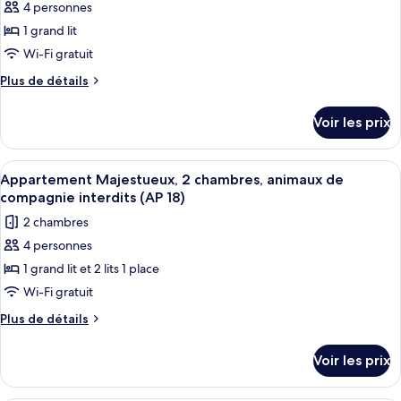
Standard,
4 personnes
photos
balcon
pour
1 grand lit
(AP
ce
3)
Wi-Fi gratuit
type
Plus
Plus de détails
de
de
chambre :
détails
Voir les prix
sur
Appartement
le
Standard,
type
Afficher
Un salon moderne avec une table à man
patio
13
de
Appartement Majestueux, 2 chambres, animaux de
toutes
chambre
(AP
compagnie interdits (AP 18)
Appartement
les
12)
2 chambres
Standard,
photos
patio
4 personnes
pour
(AP
1 grand lit et 2 lits 1 place
ce
12)
type
Wi-Fi gratuit
de
Plus
Plus de détails
chambre :
de
détails
Appartement
Voir les prix
sur
Majestueux,
le
2
type