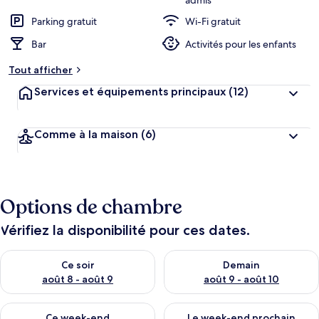
admis
Parking gratuit
Wi-Fi gratuit
Bar
Activités pour les enfants
Tout afficher
Services et équipements principaux
(12)
Comme à la maison
(6)
Options de chambre
Vérifiez la disponibilité pour ces dates.
Vérifier la disponibilité pour ce soir août 8 - août 9
Vérifier la disponibilité pour 
Ce soir
Demain
août 8 - août 9
août 9 - août 10
Vérifier la disponibilité pour ce week-end août 14 - août 16
Vérifier la disponibilité pour
Ce week-end
Le week-end prochain