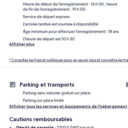
Heure de début de l'enregistrement : 16 h 00 ; heure
de fin de l'enregistrement : 19 h 00.
Service de départ express
L'arrivée tardive est soumise à disponibilité
Âge minimum pour effectuer l'enregistrement : 18 ans
L'heure de départ est 10 h 30
Afficher plus
* Consultez les frais et politiques pour en savoir plus et connaître les f
Parking et transports
Parking sans voiturier gratuit sur place
Parking sur place limité
Afficher tous les services et équipements de l’hébergement
Cautions remboursables
Dépôt de garantie :
2700.0 TWD par nuit