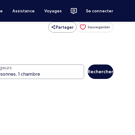
ce
Assistance
Voyages
Se connecter
Partager
Sauvegarder
geurs
Rechercher