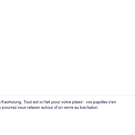
Chambre Quad
Kaohsiung. Tout est ici fait pour votre plaisir : vos papilles s'en
 pourrez vous relaxer autour d'un verre au bar/salon.
Douche, chau