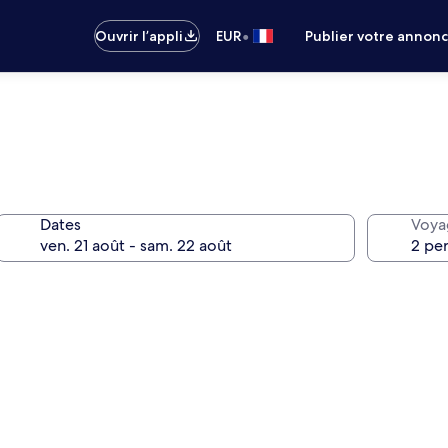
•
Ouvrir l’appli
EUR
Publier votre annon
Dates
Voya