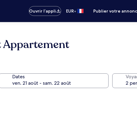
•
Ouvrir l’appli
EUR
Publier votre annon
et Appartement
Dates
Voya