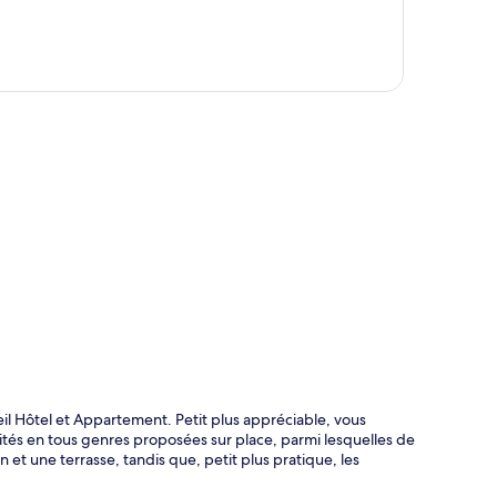
te
eil Hôtel et Appartement. Petit plus appréciable, vous
vités en tous genres proposées sur place, parmi lesquelles de
 et une terrasse, tandis que, petit plus pratique, les