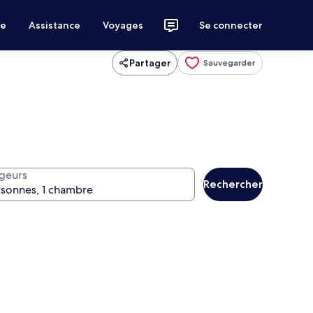
ce
Assistance
Voyages
Se connecter
Partager
Sauvegarder
geurs
Rechercher