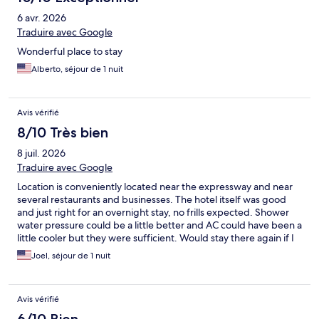
6 avr. 2026
Traduire avec Google
Wonderful place to stay
Alberto, séjour de 1 nuit
Avis vérifié
8/10 Très bien
8 juil. 2026
Traduire avec Google
Location is conveniently located near the expressway and near
several restaurants and businesses. The hotel itself was good
and just right for an overnight stay, no frills expected. Shower
water pressure could be a little better and AC could have been a
little cooler but they were sufficient. Would stay there again if I
have a similar need for a room again.
Joel, séjour de 1 nuit
Avis vérifié