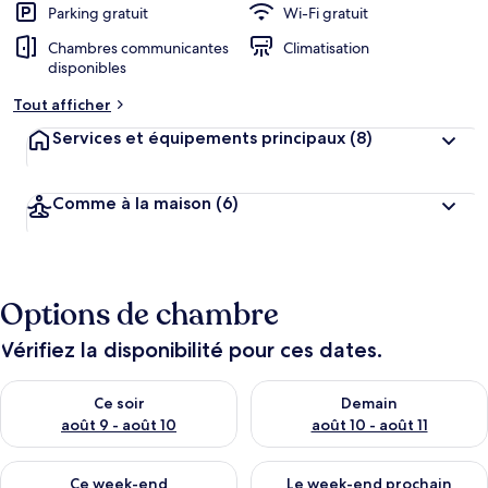
Parking gratuit
Wi-Fi gratuit
Chambres communicantes
Climatisation
disponibles
Tout afficher
Services et équipements principaux
(8)
Comme à la maison
(6)
Options de chambre
Vérifiez la disponibilité pour ces dates.
Vérifier la disponibilité pour ce soir août 9 - août 10
Vérifier la disponibilité pour 
Ce soir
Demain
août 9 - août 10
août 10 - août 11
Vérifier la disponibilité pour ce week-end août 14 - août 16
Vérifier la disponibilité pour
Ce week-end
Le week-end prochain