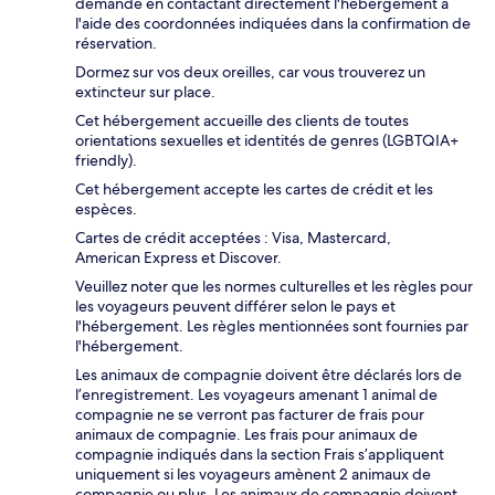
demande en contactant directement l'hébergement à
l'aide des coordonnées indiquées dans la confirmation de
réservation.
Dormez sur vos deux oreilles, car vous trouverez un
extincteur sur place.
Cet hébergement accueille des clients de toutes
orientations sexuelles et identités de genres (LGBTQIA+
friendly).
Cet hébergement accepte les cartes de crédit et les
espèces.
Cartes de crédit acceptées : Visa, Mastercard,
American Express et Discover.
Veuillez noter que les normes culturelles et les règles pour
les voyageurs peuvent différer selon le pays et
l'hébergement. Les règles mentionnées sont fournies par
l'hébergement.
Les animaux de compagnie doivent être déclarés lors de
l’enregistrement. Les voyageurs amenant 1 animal de
compagnie ne se verront pas facturer de frais pour
animaux de compagnie. Les frais pour animaux de
compagnie indiqués dans la section Frais s’appliquent
uniquement si les voyageurs amènent 2 animaux de
compagnie ou plus. Les animaux de compagnie doivent