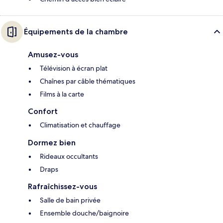
Équipements de la chambre
Amusez-vous
Télévision à écran plat
Chaînes par câble thématiques
Films à la carte
Confort
Climatisation et chauffage
Dormez bien
Rideaux occultants
Draps
Rafraîchissez-vous
Salle de bain privée
Ensemble douche/baignoire