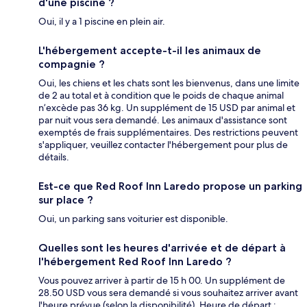
d'une piscine ?
Oui, il y a 1 piscine en plein air.
L'hébergement accepte-t-il les animaux de
compagnie ?
Oui, les chiens et les chats sont les bienvenus, dans une limite
de 2 au total et à condition que le poids de chaque animal
n’excède pas 36 kg. Un supplément de 15 USD par animal et
par nuit vous sera demandé. Les animaux d'assistance sont
exemptés de frais supplémentaires. Des restrictions peuvent
s'appliquer, veuillez contacter l'hébergement pour plus de
détails.
Est-ce que Red Roof Inn Laredo propose un parking
sur place ?
Oui, un parking sans voiturier est disponible.
Quelles sont les heures d'arrivée et de départ à
l'hébergement Red Roof Inn Laredo ?
Vous pouvez arriver à partir de 15 h 00. Un supplément de
28.50 USD vous sera demandé si vous souhaitez arriver avant
l'heure prévue (selon la disponibilité). Heure de départ :