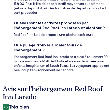
11 h 00. Possibilité de départ tardif moyennant supplément
(selon la disponibilité). Des formalités de départ sans contact
sont proposées.
Quelles sont les activités proposées par
l'hébergement Red Roof Inn Laredo et alentour ?
Red Roof Inn Laredo propose une piscine extérieure.
Que puis-je trouver aux alentours de
l'hébergement ?
L'hébergement Red Roof Inn Laredo se trouve à seulement 10
min de marche de Mall Del Norte et à 9 min de Musée pour
enfants Imaginarium of South Texas. Les voyageurs apprécient
beaucoup l'environnement de cet hôtel.
Avis sur l’hébergement Red Roof
Avis
Inn Laredo
Très bien
8,0