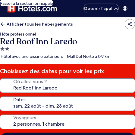
Passer à la section principale
Obtenir l’appli
Afficher tous les hébergements
Hôte professionnel
Red Roof Inn Laredo
Hébergement
2.0 étoiles
Hôtel avec une piscine extérieure - Mall Del Norte à 0,9 km
Choisissez des dates pour voir les prix
Où allez-vous ?
Dates
Voyageurs