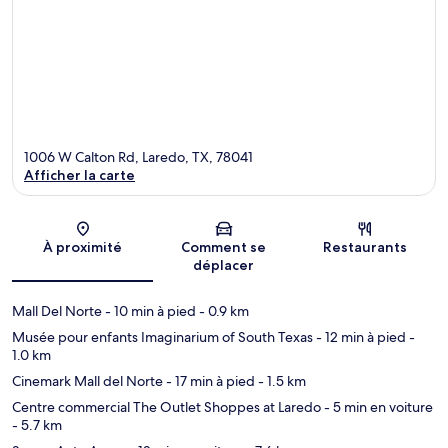
1006 W Calton Rd, Laredo, TX, 78041
Afficher la carte
Carte
À proximité
Comment se
Restaurants
déplacer
Mall Del Norte
- 10 min à pied
- 0.9 km
Musée pour enfants Imaginarium of South Texas
- 12 min à pied
-
1.0 km
Cinemark Mall del Norte
- 17 min à pied
- 1.5 km
Centre commercial The Outlet Shoppes at Laredo
- 5 min en voiture
- 5.7 km