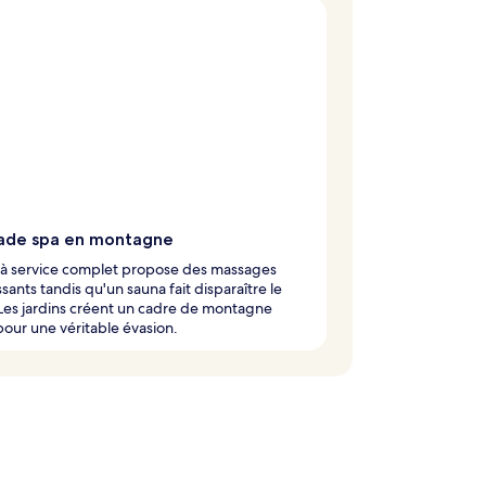
ade spa en montagne
 à service complet propose des massages
ssants tandis qu'un sauna fait disparaître le
 Les jardins créent un cadre de montagne
pour une véritable évasion.