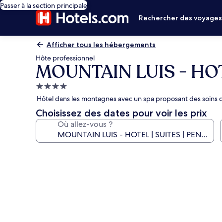
Passer à la section principale
Rechercher des voyage
Afficher tous les hébergements
Hôte professionnel
MOUNTAIN LUIS - HOT
Hébergement
4.0 étoiles
Hôtel dans les montagnes avec un spa proposant des soins c
Choisissez des dates pour voir les prix
Où allez-vous ?
Galerie
photos
de
l’hébergement
MOUNTAIN