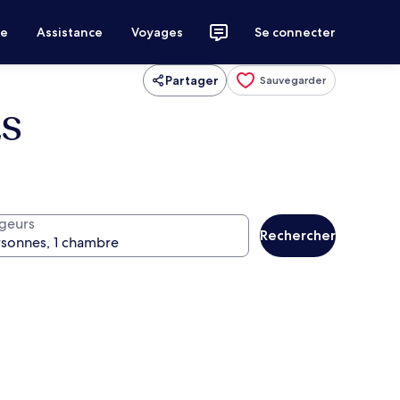
ce
Assistance
Voyages
Se connecter
Partager
Sauvegarder
ES
geurs
Rechercher