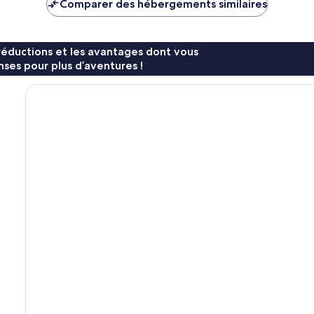
Comparer des hébergements similaires
217 €
270 €
réductions et les avantages dont vous
ses pour plus d’aventures !