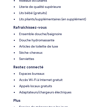
Rideaux occultants
Literie de qualité supérieure
Lits bébé (gratuits)
Lits pliants/supplémentaires (en supplément)
Rafraîchissez-vous
Ensemble douche/baignoire
Douche hydromassante
Articles de toilette de luxe
Sèche-cheveux
Serviettes
Restez connecté
Espaces bureaux
Accès Wi-Fi à Internet gratuit
Appels locaux gratuits
Adaptateurs/chargeurs électriques
Plus
Service de ménage tous les jours