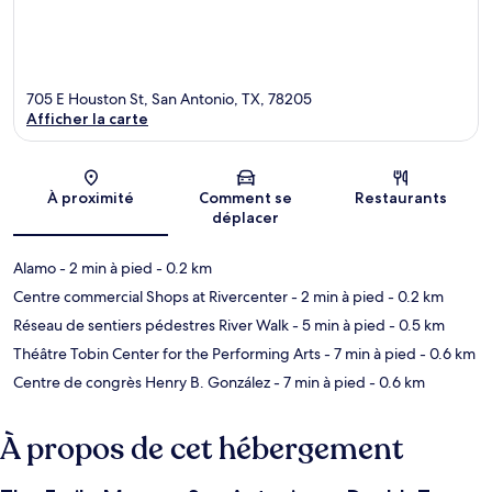
705 E Houston St, San Antonio, TX, 78205
Afficher la carte
Carte
À proximité
Comment se
Restaurants
déplacer
Alamo
- 2 min à pied
- 0.2 km
Centre commercial Shops at Rivercenter
- 2 min à pied
- 0.2 km
Réseau de sentiers pédestres River Walk
- 5 min à pied
- 0.5 km
Théâtre Tobin Center for the Performing Arts
- 7 min à pied
- 0.6 km
Centre de congrès Henry B. González
- 7 min à pied
- 0.6 km
À propos de cet hébergement