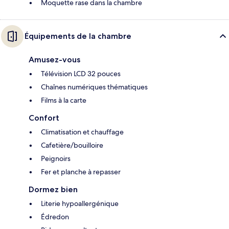
Moquette rase dans la chambre
Équipements de la chambre
Amusez-vous
Télévision LCD 32 pouces
Chaînes numériques thématiques
Films à la carte
Confort
Climatisation et chauffage
Cafetière/bouilloire
Peignoirs
Fer et planche à repasser
Dormez bien
Literie hypoallergénique
Édredon