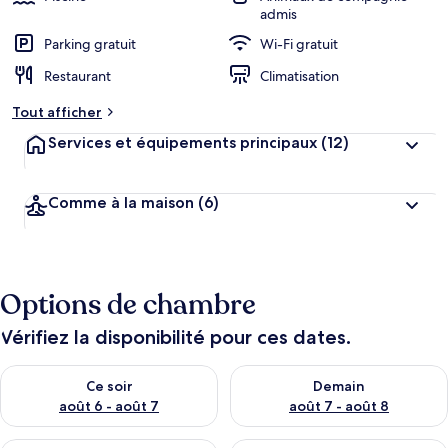
admis
Parking gratuit
Wi-Fi gratuit
Restaurant
Climatisation
Tout afficher
Services et équipements principaux
(12)
Comme à la maison
(6)
Options de chambre
Vérifiez la disponibilité pour ces dates.
Vérifier la disponibilité pour ce soir août 6 - août 7
Vérifier la disponibilité pour 
Ce soir
Demain
août 6 - août 7
août 7 - août 8