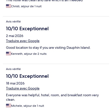
This hotel was clean and safe which is all I needed
Christi, séjour de 1 nuit
Avis vérifié
10/10 Exceptionnel
2 mai 2026
Traduire avec Google
Good location to stay if you are visiting Dauphin Island.
Kenneth, séjour de 2 nuits
Avis vérifié
10/10 Exceptionnel
18 mai 2026
Traduire avec Google
Everyone was helpful, hotel, room, and breakfast room very
clean.
Michele, séjour de 1 nuit