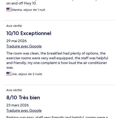
on and off Hwy 10.
Marsha, séjour de 1 nuit
Avis vérifié
10/10 Exceptionnel
29 mai 2026
Traduire avec Google
The room was clean, the breakfast had plenty of options, the
exercise rooms were very well equipped, the staff was helpful
and friendly, my one complaint is how loud the air conditioner
was.
Joe, séjour de 2 nuits
Avis vérifié
8/10 Très bien
23 mars 2026
Traduire avec Google
Parking was easy, staff very friendly and helpful, rooms were a