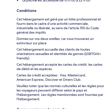
La piscine est accessible de 10 h 00 à 22 h 00
Conditions
Cet hébergement est géré par un hôte professionnel et
fourni dans le cadre d’une activité commerciale,
industrielle ou libérale, au sens de l’article 155 du Code
général des impôts
Dormez sur vos deux oreilles, car vous trouverez un
extincteur sur place.
Cet hébergement accueille des clients de toutes
orientations sexuelles et identités de genres (LGBTQIA+
friendly).
Cet hébergement accepte les cartes de crédit, les cartes
de débit et les espèces.
Cartes de crédit acceptées : Visa, Mastercard,
American Express, Discover et Diners Club.
Veuillez noter que les normes culturelles et les règles pour
les voyageurs peuvent différer selon le pays et
l'hébergement. Les règles mentionnées sont fournies par
l'hébergement.