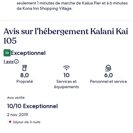
seulement 1 minutes de marche de Kailua Pier et à 6 minutes
de Kona Inn Shopping Village.
Avis sur l’hébergement Kalani Kai
Avis
105
Exceptionnel
10
1 avis
8,0
10
6,0
Propreté
Services et
Personnel et service
équipements
Avis
Avis vérifié
10/10 Exceptionnel
2 nov. 2019
Séjour de 3 nuits