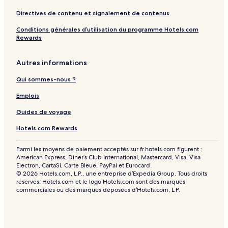
e
l
Directives de contenu et signalement de contenus
Conditions générales d’utilisation du programme Hotels.com
Rewards
Autres informations
Qui sommes-nous ?
Emplois
Guides de voyage
Hotels.com Rewards
Parmi les moyens de paiement acceptés sur fr.hotels.com figurent :
American Express, Diner’s Club International, Mastercard, Visa, Visa
Electron, CartaSi, Carte Bleue, PayPal et Eurocard.
© 2026 Hotels.com, L.P., une entreprise d’Expedia Group. Tous droits
réservés. Hotels.com et le logo Hotels.com sont des marques
commerciales ou des marques déposées d’Hotels.com, L.P.