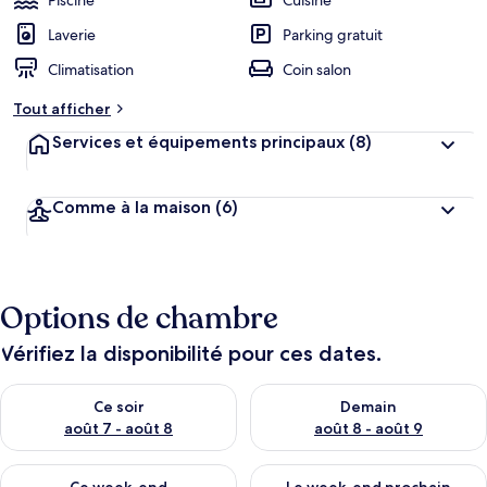
Piscine
Cuisine
Laverie
Parking gratuit
Climatisation
Coin salon
Tout afficher
Services et équipements principaux
(8)
Comme à la maison
(6)
Options de chambre
Vérifiez la disponibilité pour ces dates.
Vérifier la disponibilité pour ce soir août 7 - août 8
Vérifier la disponibilité pour 
Ce soir
Demain
août 7 - août 8
août 8 - août 9
Vérifier la disponibilité pour ce week-end août 7 - août 9
Vérifier la disponibilité pour 