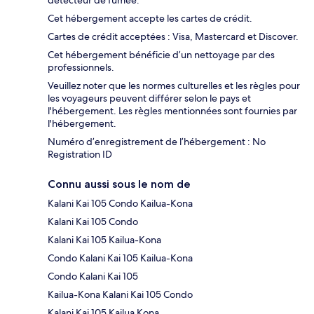
détecteur de fumée.
Cet hébergement accepte les cartes de crédit.
Cartes de crédit acceptées : Visa, Mastercard et Discover.
Cet hébergement bénéficie d’un nettoyage par des
professionnels.
Veuillez noter que les normes culturelles et les règles pour
les voyageurs peuvent différer selon le pays et
l'hébergement. Les règles mentionnées sont fournies par
l'hébergement.
Numéro d’enregistrement de l’hébergement : No
Registration ID
Connu aussi sous le nom de
Kalani Kai 105 Condo Kailua-Kona
Kalani Kai 105 Condo
Kalani Kai 105 Kailua-Kona
Condo Kalani Kai 105 Kailua-Kona
Condo Kalani Kai 105
Kailua-Kona Kalani Kai 105 Condo
Kalani Kai 105 Kailua Kona