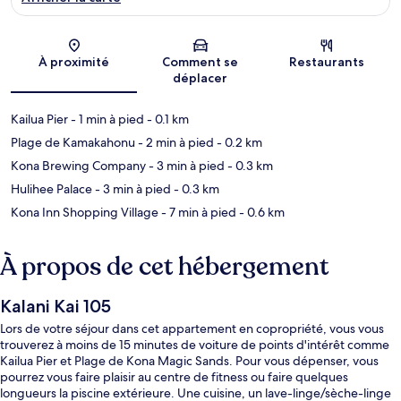
Carte
À proximité
Comment se
Restaurants
déplacer
Kailua Pier
- 1 min à pied
- 0.1 km
Plage de Kamakahonu
- 2 min à pied
- 0.2 km
Kona Brewing Company
- 3 min à pied
- 0.3 km
Hulihee Palace
- 3 min à pied
- 0.3 km
Kona Inn Shopping Village
- 7 min à pied
- 0.6 km
À propos de cet hébergement
Kalani Kai 105
Lors de votre séjour dans cet appartement en copropriété, vous vous
trouverez à moins de 15 minutes de voiture de points d'intérêt comme
Kailua Pier et Plage de Kona Magic Sands. Pour vous dépenser, vous
pourrez vous faire plaisir au centre de fitness ou faire quelques
longueurs la piscine extérieure. Une cuisine, un lave-linge/sèche-linge