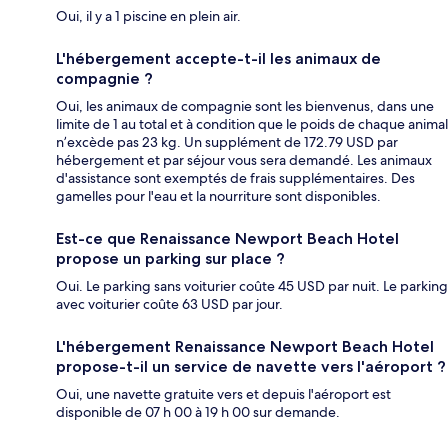
Oui, il y a 1 piscine en plein air.
L'hébergement accepte-t-il les animaux de
compagnie ?
Oui, les animaux de compagnie sont les bienvenus, dans une
limite de 1 au total et à condition que le poids de chaque animal
n’excède pas 23 kg. Un supplément de 172.79 USD par
hébergement et par séjour vous sera demandé. Les animaux
d'assistance sont exemptés de frais supplémentaires. Des
gamelles pour l'eau et la nourriture sont disponibles.
Est-ce que Renaissance Newport Beach Hotel
propose un parking sur place ?
Oui. Le parking sans voiturier coûte 45 USD par nuit. Le parking
avec voiturier coûte 63 USD par jour.
L'hébergement Renaissance Newport Beach Hotel
propose-t-il un service de navette vers l'aéroport ?
Oui, une navette gratuite vers et depuis l'aéroport est
disponible de 07 h 00 à 19 h 00 sur demande.