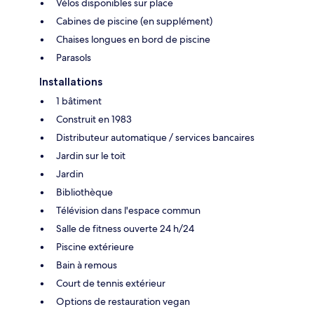
Vélos disponibles sur place
Cabines de piscine (en supplément)
Chaises longues en bord de piscine
Parasols
Installations
1 bâtiment
Construit en 1983
Distributeur automatique / services bancaires
Jardin sur le toit
Jardin
Bibliothèque
Télévision dans l'espace commun
Salle de fitness ouverte 24 h/24
Piscine extérieure
Bain à remous
Court de tennis extérieur
Options de restauration vegan