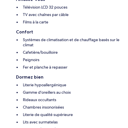
Télévision LCD 32 pouces
TV avec chaînes par câble
Films à la carte
Confort
Systèmes de climatisation et de chauffage basés sur le
climat
Cafetière/bouilloire
Peignoirs
Fer et planche à repasser
Dormez bien
Literie hypoallergénique
Gamme d'oreillers au choix
Rideaux occultants
Chambres insonorisées
Literie de qualité supérieure
Lits avec surmatelas