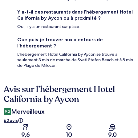
Y a-t-il des restaurants dans l'hébergement Hotel
California by Aycon ou à proximité ?
Oui, il y a un restaurant sur place.
Que puis-je trouver aux alentours de
l'hébergement ?
L'hébergement Hotel California by Aycon se trouve à
seulement 3 min de marche de Sveti Stefan Beach et à 8 min
de Plage de Milocer.
Avis sur l’hébergement Hotel
Avis
California by Aycon
Merveilleux
9,2
62 avis
9,6
10
9,0