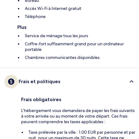
Bureau
Accès Wi-Fi à Internet gratuit
Téléphone
Plus
Service de ménage tous les jours
Coffre-fort suffisamment grand pour un ordinateur
portable
Chambres communicantes disponibles
Frais et politiques
Frais obligatoires
L’hébergement vous demandera de payer les frais suivants
à votre arrivée ou au moment de votre départ. Ces frais
peuvent comprendre les taxes applicables :
Taxe prélevée par la ville : 1.00 EUR par personne et par
nuit, pour un maximum de 30 nuits. Cette taxe ne