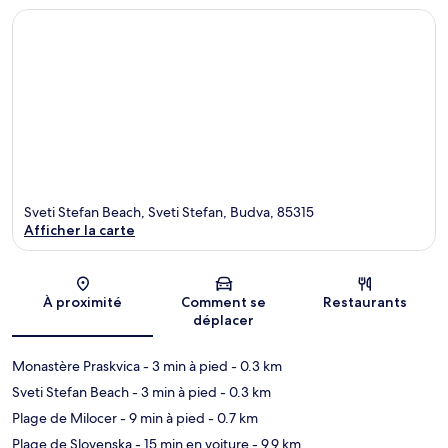
Sveti Stefan Beach, Sveti Stefan, Budva, 85315
Afficher la carte
Carte
À proximité
Comment se
Restaurants
déplacer
Monastère Praskvica
- 3 min à pied
- 0.3 km
Sveti Stefan Beach
- 3 min à pied
- 0.3 km
Plage de Milocer
- 9 min à pied
- 0.7 km
Plage de Slovenska
- 15 min en voiture
- 9.9 km