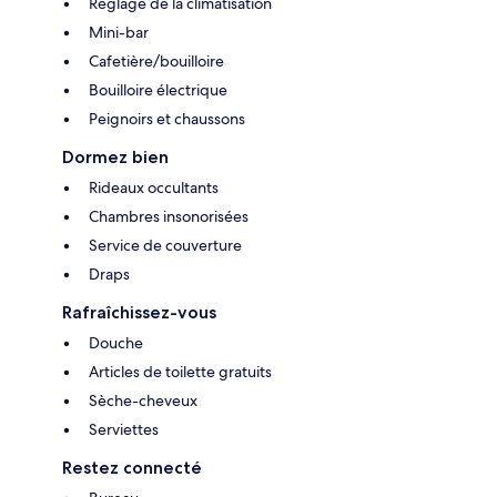
Réglage de la climatisation
Mini-bar
Cafetière/bouilloire
Bouilloire électrique
Peignoirs et chaussons
Dormez bien
Rideaux occultants
Chambres insonorisées
Service de couverture
Draps
Rafraîchissez-vous
Douche
Articles de toilette gratuits
Sèche-cheveux
Serviettes
Restez connecté