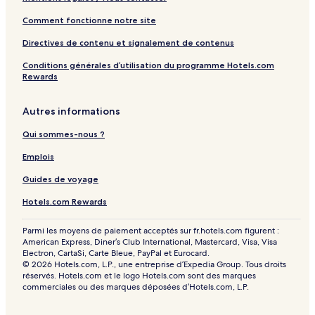
Comment fonctionne notre site
Directives de contenu et signalement de contenus
Conditions générales d’utilisation du programme Hotels.com
Rewards
Autres informations
Qui sommes-nous ?
Emplois
Guides de voyage
Hotels.com Rewards
Parmi les moyens de paiement acceptés sur fr.hotels.com figurent :
American Express, Diner’s Club International, Mastercard, Visa, Visa
Electron, CartaSi, Carte Bleue, PayPal et Eurocard.
© 2026 Hotels.com, L.P., une entreprise d’Expedia Group. Tous droits
réservés. Hotels.com et le logo Hotels.com sont des marques
commerciales ou des marques déposées d’Hotels.com, L.P.